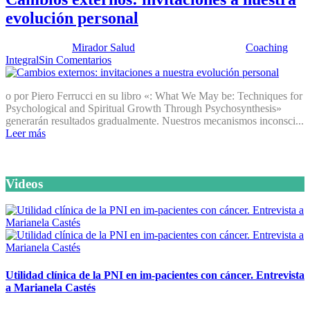
evolución personal
Publicado por:
Mirador Salud
Fecha:
21 abril, 2015
En:
Coaching
Integral
Sin Comentarios
o por Piero Ferrucci en su libro «: What We May be: Techniques for
Psychological and Spiritual Growth Through Psychosynthesis»
generarán resultados gradualmente. Nuestros mecanismos inconsci...
Leer más
Videos
Utilidad clínica de la PNI en im-pacientes con cáncer. Entrevista
a Marianela Castés