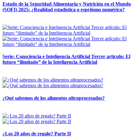
Estado de la Seguridad Alimentaria y Nutrición en el Mundo
(SOFI) 2025: ¿Realidad estadística o espejismo numérico?
12 mayo, 2026
Serie: Consciencia e Inteligencia Artificial Tercer artículo: El
futuro “ilimitado” de la Inteligencia Artificial
28 abril, 2026
¿Qué sabemos de los alimentos ultraprocesados?
14 abril, 2026
¿Los 20 años de regalo? Parte II