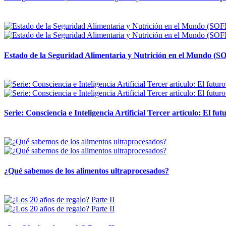
12 mayo, 2026
Estado de la Seguridad Alimentaria y Nutrición en el Mundo (SO
12 mayo, 2026
Serie: Consciencia e Inteligencia Artificial Tercer artículo: El futu
28 abril, 2026
¿Qué sabemos de los alimentos ultraprocesados?
14 abril, 2026