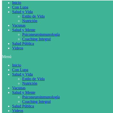
Inicio
Con Lupa
Salud y Vida
Estilo de Vida
Nutrición
Vacunas
Salud y Mente
Psiconeuroinmunología
Coaching Integral
Salud Pública
Videos
Menú
Inicio
Con Lupa
Salud y Vida
Estilo de Vida
Nutrición
Vacunas
Salud y Mente
Psiconeuroinmunología
Coaching Integral
Salud Pública
Videos