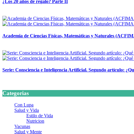
¿Los 20 años de regalo? Parte II
14 abril, 2026
Academia de Ciencias Físicas, Matemáticas y Naturales (ACFI
24 marzo, 2026
Serie: Consciencia e Inteligencia Artificial. Segundo artículo: ¿Qu
24 marzo, 2026
Categorias
Con Lupa
Salud y Vida
Estilo de Vida
Nutricion
Vacunas
Salud y Mente