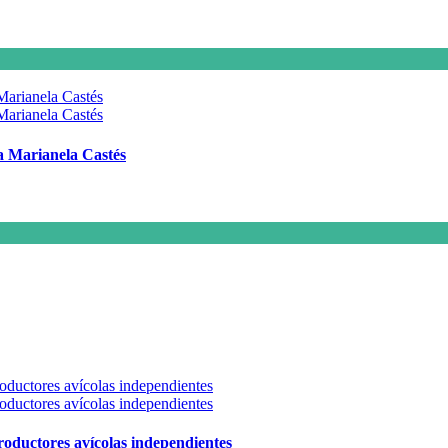
 a Marianela Castés
 productores avícolas independientes