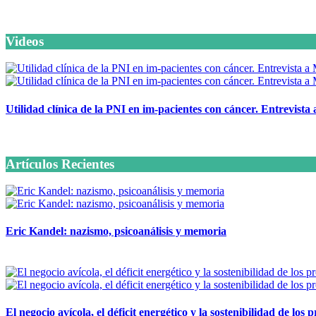
Videos
Utilidad clínica de la PNI en im-pacientes con cáncer. Entrevista
6 octubre, 2020
Artículos Recientes
Eric Kandel: nazismo, psicoanálisis y memoria
12 mayo, 2026
El negocio avícola, el déficit energético y la sostenibilidad de los