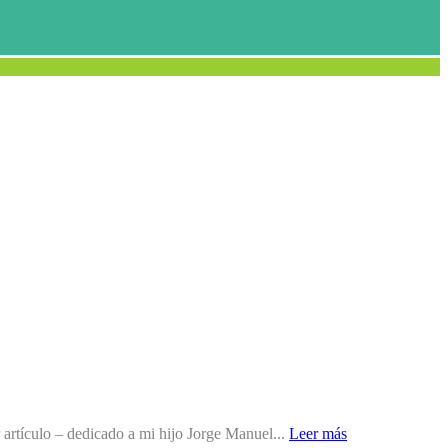
 artículo – dedicado a mi hijo Jorge Manuel...
Leer más