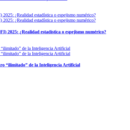
FI) 2025: ¿Realidad estadística o espejismo numérico?
ro “ilimitado” de la Inteligencia Artificial