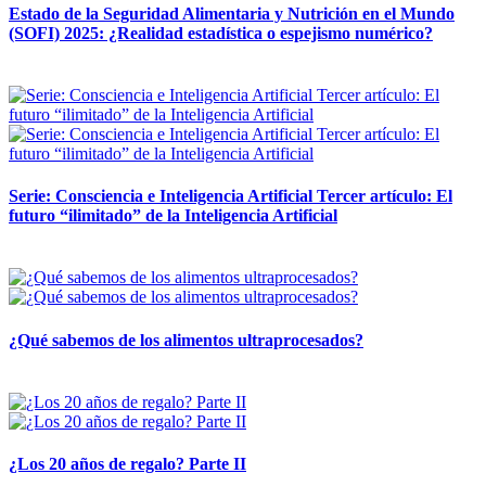
Estado de la Seguridad Alimentaria y Nutrición en el Mundo
(SOFI) 2025: ¿Realidad estadística o espejismo numérico?
12 mayo, 2026
Serie: Consciencia e Inteligencia Artificial Tercer artículo: El
futuro “ilimitado” de la Inteligencia Artificial
28 abril, 2026
¿Qué sabemos de los alimentos ultraprocesados?
14 abril, 2026
¿Los 20 años de regalo? Parte II