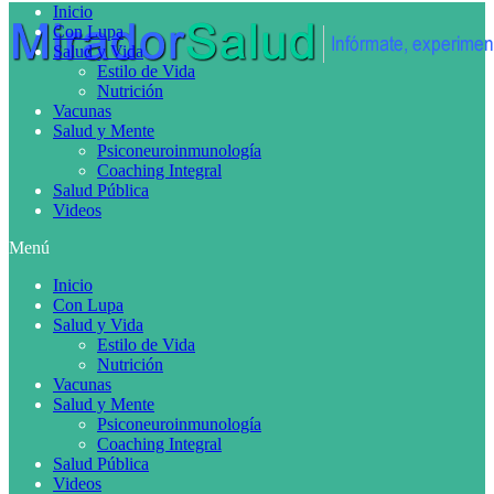
Inicio
Con Lupa
Salud y Vida
Estilo de Vida
Nutrición
Vacunas
Salud y Mente
Psiconeuroinmunología
Coaching Integral
Salud Pública
Videos
Menú
Inicio
Con Lupa
Salud y Vida
Estilo de Vida
Nutrición
Vacunas
Salud y Mente
Psiconeuroinmunología
Coaching Integral
Salud Pública
Videos