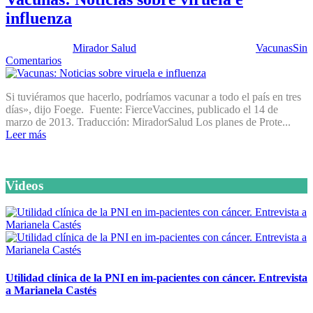
influenza
Publicado por:
Mirador Salud
Fecha:
26 marzo, 2013
En:
Vacunas
Sin
Comentarios
Si tuviéramos que hacerlo, podríamos vacunar a todo el país en tres
días», dijo Foege. Fuente: FierceVaccines, publicado el 14 de
marzo de 2013. Traducción: MiradorSalud Los planes de Prote...
Leer más
Videos
Utilidad clínica de la PNI en im-pacientes con cáncer. Entrevista
a Marianela Castés