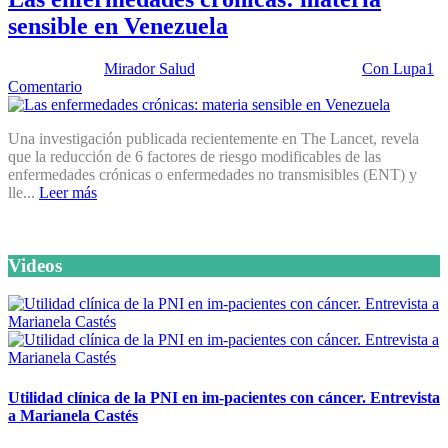
sensible en Venezuela
Publicado por:
Mirador Salud
Fecha:
27 mayo, 2014
En:
Con Lupa
1
Comentario
Una investigación publicada recientemente en The Lancet, revela
que la reducción de 6 factores de riesgo modificables de las
enfermedades crónicas o enfermedades no transmisibles (ENT) y
lle...
Leer más
Videos
Utilidad clínica de la PNI en im-pacientes con cáncer. Entrevista
a Marianela Castés