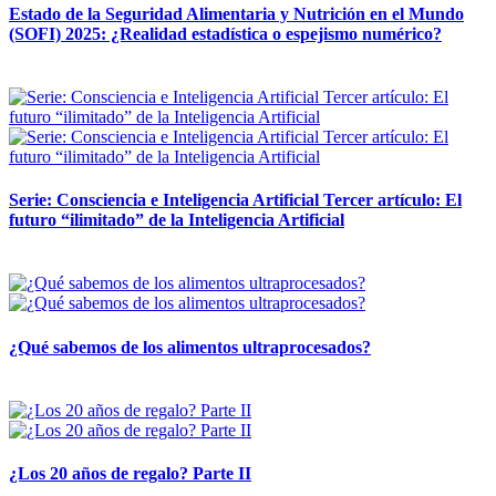
Estado de la Seguridad Alimentaria y Nutrición en el Mundo
(SOFI) 2025: ¿Realidad estadística o espejismo numérico?
12 mayo, 2026
Serie: Consciencia e Inteligencia Artificial Tercer artículo: El
futuro “ilimitado” de la Inteligencia Artificial
28 abril, 2026
¿Qué sabemos de los alimentos ultraprocesados?
14 abril, 2026
¿Los 20 años de regalo? Parte II