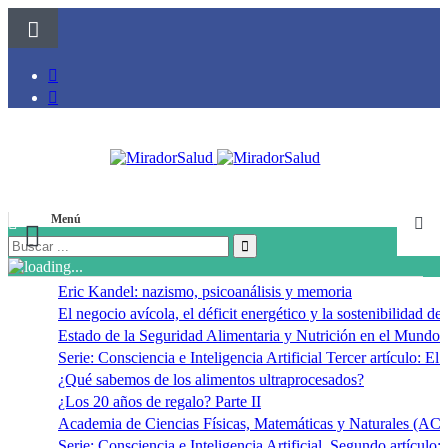
Menú
Eric Kandel: nazismo, psicoanálisis y memoria
El negocio avícola, el déficit energético y la sostenibilidad d
Estado de la Seguridad Alimentaria y Nutrición en el Mundo 
Serie: Consciencia e Inteligencia Artificial Tercer artículo: El f
¿Qué sabemos de los alimentos ultraprocesados?
¿Los 20 años de regalo? Parte II
Academia de Ciencias Físicas, Matemáticas y Naturales (
Serie: Consciencia e Inteligencia Artificial. Segundo artículo: