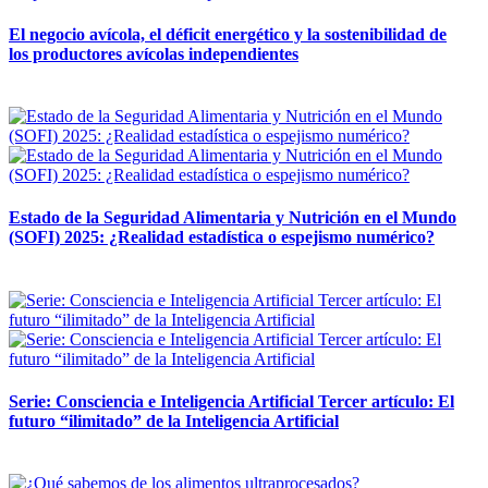
El negocio avícola, el déficit energético y la sostenibilidad de
los productores avícolas independientes
12 mayo, 2026
Estado de la Seguridad Alimentaria y Nutrición en el Mundo
(SOFI) 2025: ¿Realidad estadística o espejismo numérico?
12 mayo, 2026
Serie: Consciencia e Inteligencia Artificial Tercer artículo: El
futuro “ilimitado” de la Inteligencia Artificial
28 abril, 2026