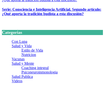
Serie: Consciencia e Inteligencia Artificial. Segundo artículo:
¿Qué aporta la tradición budista a esta discusión?
24 marzo, 2026
Categorias
Con Lupa
Salud y Vida
Estilo de Vida
Nutricion
Vacunas
Salud y Mente
Coaching integral
Psiconeuroinmonologia
Salud Publica
Videos
¿Quiénes somos?