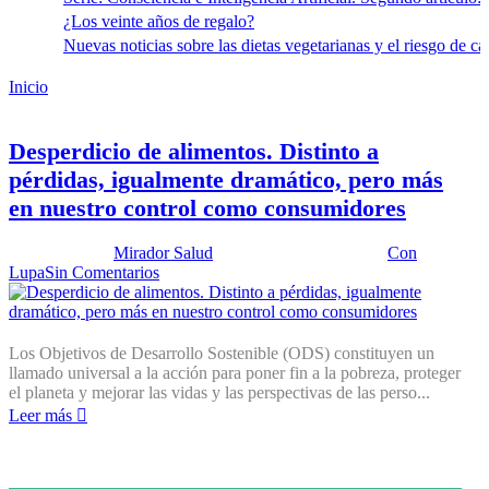
¿Los veinte años de regalo?
Nuevas noticias sobre las dietas vegetarianas y el riesgo de cá
Inicio
Programa de las Naciones Unidas para el Medio
Ambiente.
Desperdicio de alimentos. Distinto a
pérdidas, igualmente dramático, pero más
en nuestro control como consumidores
Publicado por:
Mirador Salud
Fecha:
27 abril, 2021
En:
Con
Lupa
Sin Comentarios
Los Objetivos de Desarrollo Sostenible (ODS) constituyen un
llamado universal a la acción para poner fin a la pobreza, proteger
el planeta y mejorar las vidas y las perspectivas de las perso...
Leer más