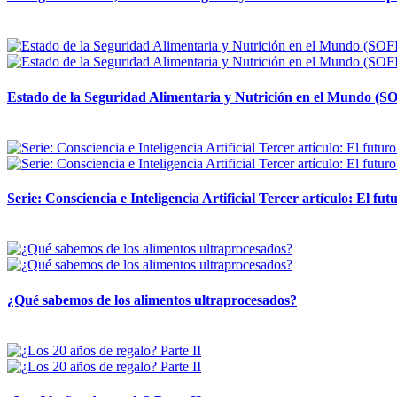
12 mayo, 2026
Estado de la Seguridad Alimentaria y Nutrición en el Mundo (SO
12 mayo, 2026
Serie: Consciencia e Inteligencia Artificial Tercer artículo: El futu
28 abril, 2026
¿Qué sabemos de los alimentos ultraprocesados?
14 abril, 2026