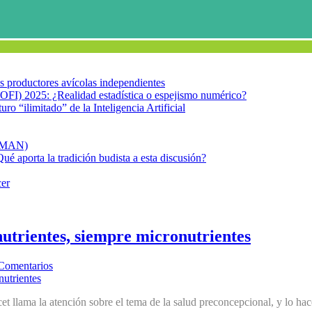
los productores avícolas independientes
OFI) 2025: ¿Realidad estadística o espejismo numérico?
turo “ilimitado” de la Inteligencia Artificial
FIMAN)
Qué aporta la tradición budista a esta discusión?
cer
nutrientes, siempre micronutrientes
Comentarios
 llama la atención sobre el tema de la salud preconcepcional, y lo hace 