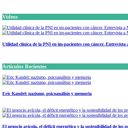
Videos
Utilidad clínica de la PNI en im-pacientes con cáncer. Entrevista
6 octubre, 2020
Artículos Recientes
Eric Kandel: nazismo, psicoanálisis y memoria
12 mayo, 2026
El negocio avícola, el déficit energético y la sostenibilidad de los