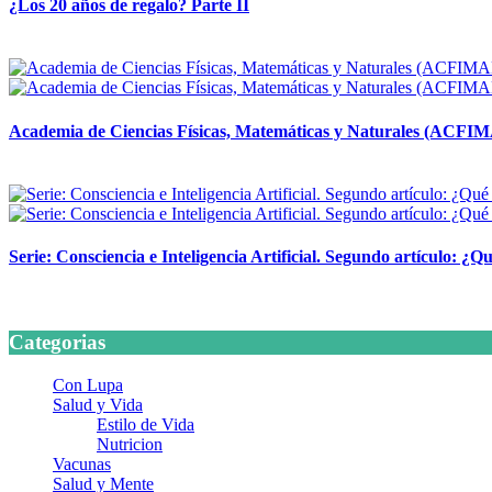
¿Los 20 años de regalo? Parte II
14 abril, 2026
Academia de Ciencias Físicas, Matemáticas y Naturales (ACFI
24 marzo, 2026
Serie: Consciencia e Inteligencia Artificial. Segundo artículo: ¿Qu
24 marzo, 2026
Categorias
Con Lupa
Salud y Vida
Estilo de Vida
Nutricion
Vacunas
Salud y Mente