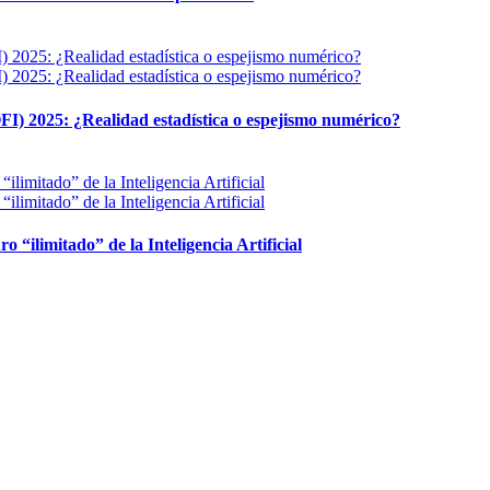
FI) 2025: ¿Realidad estadística o espejismo numérico?
ro “ilimitado” de la Inteligencia Artificial