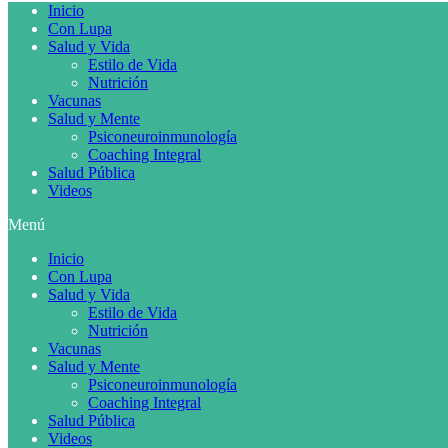
Inicio
Con Lupa
Salud y Vida
Estilo de Vida
Nutrición
Vacunas
Salud y Mente
Psiconeuroinmunología
Coaching Integral
Salud Pública
Videos
Menú
Inicio
Con Lupa
Salud y Vida
Estilo de Vida
Nutrición
Vacunas
Salud y Mente
Psiconeuroinmunología
Coaching Integral
Salud Pública
Videos