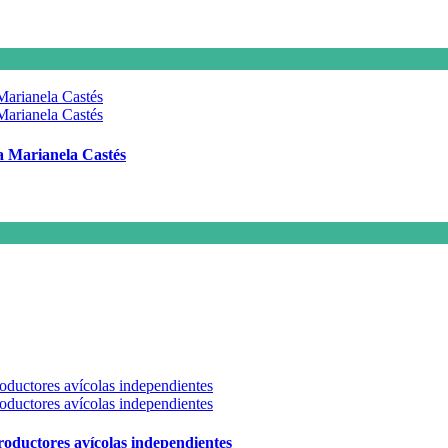
 a Marianela Castés
 productores avícolas independientes