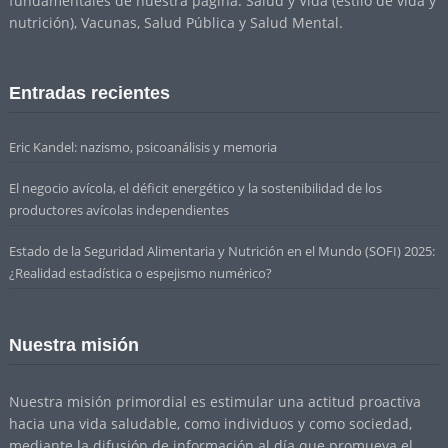
fundamentales de nuestra página: Salud y Vida (estilo de vida y
nutrición), Vacunas, Salud Pública y Salud Mental.
Entradas recientes
Eric Kandel: nazismo, psicoanálisis y memoria
El negocio avícola, el déficit energético y la sostenibilidad de los
productores avícolas independientes
Estado de la Seguridad Alimentaria y Nutrición en el Mundo (SOFI) 2025:
¿Realidad estadística o espejismo numérico?
Nuestra misión
Nuestra misión primordial es estimular una actitud proactiva
hacia una vida saludable, como individuos y como sociedad,
mediante la difusión de información al día que promueva el