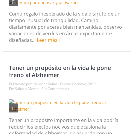
Como regalo inesperado de la vida disfruto de un
tiempo inusual de tranquilidad. Camino
diariamente por aceras bien mantenidas, observo
variaciones de verdes en áreas expertamente
diseñadas...
Leer más
Tener un propósito en la vida le pone
freno al Alzheimer
Publicado por:
Mirador Salud
Fecha:
22 mayo, 2012
En:
Salud y Mente
Sin Comentarios
Tener un propósito importante en la vida podría
reducir los efectos nocivos que ocasiona la
enfermedad de Alzheimer, de acuerdo con un