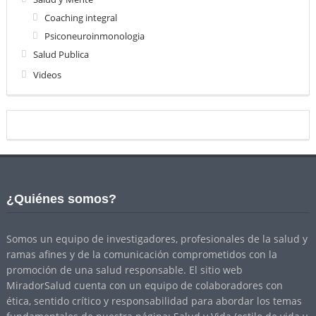
Coaching integral
Psiconeuroinmonologia
Salud Publica
Videos
¿Quiénes somos?
Somos un equipo de investigadores, profesionales de la salud y
ramas afines y de la comunicación comprometidos con la
promoción de una salud responsable. El sitio web
MiradorSalud cuenta con un equipo de colaboradores con
ética, sentido crítico y responsabilidad para abordar los temas