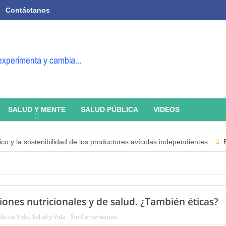
Contáctanos
SALUD Y MENTE
SALUD PÚBLICA
VIDEOS
la sostenibilidad de los productores avícolas independientes
Estado 
ones nutricionales y de salud. ¿También éticas?
ilo de Vida
,
Salud y Vida
Sin Comentarios