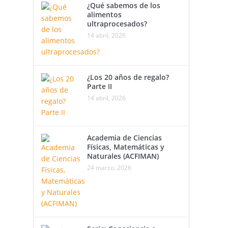
¿Qué sabemos de los
alimentos
ultraprocesados?
14 abril, 2026
¿Los 20 años de regalo?
Parte II
14 abril, 2026
Academia de Ciencias
Físicas, Matemáticas y
Naturales (ACFIMAN)
24 marzo, 2026