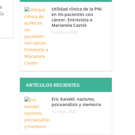
e
Utilidad clínica de la PNI
la
en im-pacientes con
cáncer. Entrevista a
Marianela Castés
6 octubre, 2020
ARTÍCULOS RECIENTES
Eric Kandel: nazismo,
psicoanálisis y memoria
12 mayo, 2026