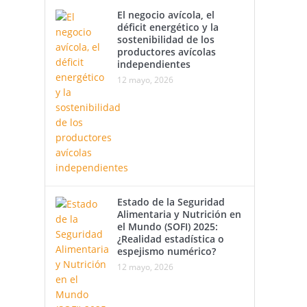
El negocio avícola, el
déficit energético y la
sostenibilidad de los
productores avícolas
independientes
12 mayo, 2026
Estado de la Seguridad
Alimentaria y Nutrición en
el Mundo (SOFI) 2025:
¿Realidad estadística o
espejismo numérico?
12 mayo, 2026