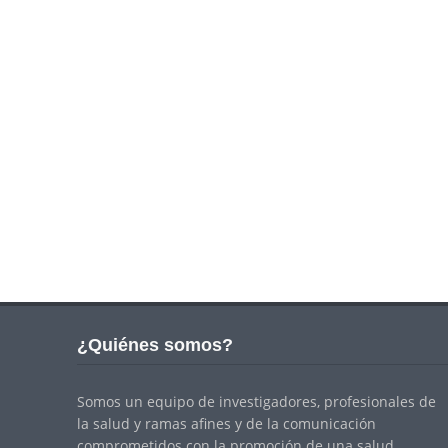
¿Quiénes somos?
Somos un equipo de investigadores, profesionales de
la salud y ramas afines y de la comunicación
comprometidos con la promoción de una salud