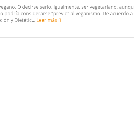
egano. O decirse serlo. Igualmente, ser vegetariano, aunqu
io podría considerarse “previo” al veganismo. De acuerdo a 
ión y Dietétic...
Leer más