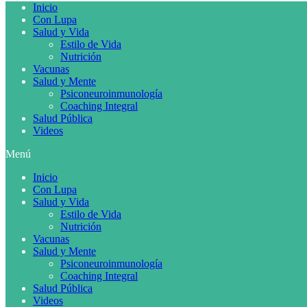
Inicio
Con Lupa
Salud y Vida
Estilo de Vida
Nutrición
Vacunas
Salud y Mente
Psiconeuroinmunología
Coaching Integral
Salud Pública
Videos
Menú
Inicio
Con Lupa
Salud y Vida
Estilo de Vida
Nutrición
Vacunas
Salud y Mente
Psiconeuroinmunología
Coaching Integral
Salud Pública
Videos