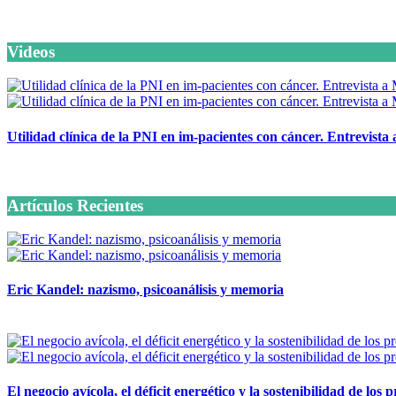
Videos
Utilidad clínica de la PNI en im-pacientes con cáncer. Entrevista
6 octubre, 2020
Artículos Recientes
Eric Kandel: nazismo, psicoanálisis y memoria
12 mayo, 2026
El negocio avícola, el déficit energético y la sostenibilidad de los