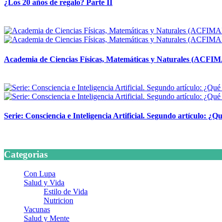
¿Los 20 años de regalo? Parte II
14 abril, 2026
Academia de Ciencias Físicas, Matemáticas y Naturales (ACFI
24 marzo, 2026
Serie: Consciencia e Inteligencia Artificial. Segundo artículo: ¿Qu
24 marzo, 2026
Categorias
Con Lupa
Salud y Vida
Estilo de Vida
Nutricion
Vacunas
Salud y Mente