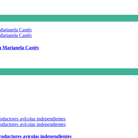
 a Marianela Castés
 productores avícolas independientes