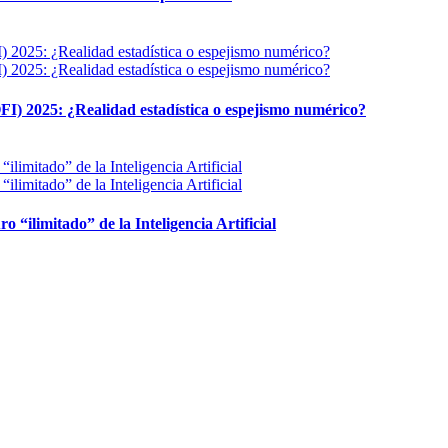
FI) 2025: ¿Realidad estadística o espejismo numérico?
ro “ilimitado” de la Inteligencia Artificial