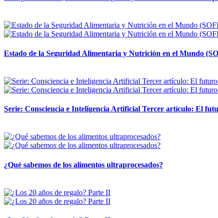
12 mayo, 2026
Estado de la Seguridad Alimentaria y Nutrición en el Mundo (SO
12 mayo, 2026
Serie: Consciencia e Inteligencia Artificial Tercer artículo: El futu
28 abril, 2026
¿Qué sabemos de los alimentos ultraprocesados?
14 abril, 2026