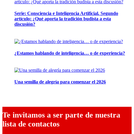
Serie: Consciencia e Inteligencia Artificial. Segundo
artículo: ¿Qué aporta la tradición budista a esta
discusión?
24 marzo, 2026
¿Estamos hablando de inteligencia… o de experiencia?
24 febrero, 2026
Una semilla de alegría para comenzar el 2026
24 noviembre, 2025
Te invitamos a ser parte de nuestra
lista de contactos