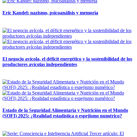
Eric Kandel: nazismo, psicoanálisis y memoria
12 mayo, 2026
El negocio avícola, el déficit energético y la sostenibilidad de los
productores avícolas independientes
12 mayo, 2026
Estado de la Seguridad Alimentaria y Nutrición en el Mundo
(SOFI) 2025: ¿Realidad estadística o espejismo numérico?
12 mayo, 2026