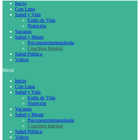
Inicio
Con Lupa
Salud y Vida
Estilo de Vida
Nutrición
Vacunas
Salud y Mente
Psiconeuroinmunología
Coaching Integral
Salud Pública
Videos
Menú
Inicio
Con Lupa
Salud y Vida
Estilo de Vida
Nutrición
Vacunas
Salud y Mente
Psiconeuroinmunología
Coaching Integral
Salud Pública
Videos