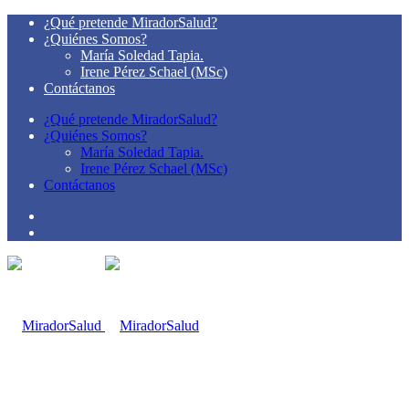
¿Qué pretende MiradorSalud?
¿Quiénes Somos?
María Soledad Tapia.
Irene Pérez Schael (MSc)
Contáctanos
¿Qué pretende MiradorSalud?
¿Quiénes Somos?
María Soledad Tapia.
Irene Pérez Schael (MSc)
Contáctanos