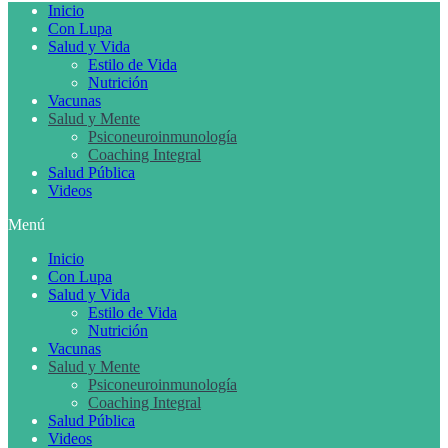
Inicio
Con Lupa
Salud y Vida
Estilo de Vida
Nutrición
Vacunas
Salud y Mente
Psiconeuroinmunología
Coaching Integral
Salud Pública
Videos
Menú
Inicio
Con Lupa
Salud y Vida
Estilo de Vida
Nutrición
Vacunas
Salud y Mente
Psiconeuroinmunología
Coaching Integral
Salud Pública
Videos