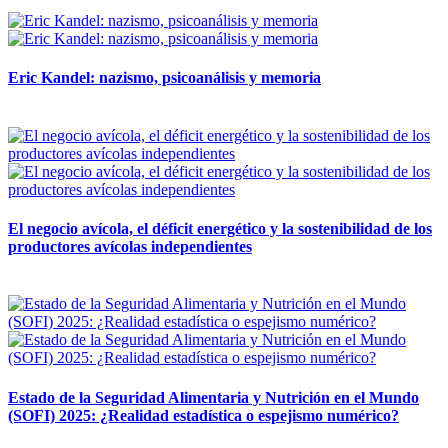
Eric Kandel: nazismo, psicoanálisis y memoria
12 mayo, 2026
El negocio avícola, el déficit energético y la sostenibilidad de los
productores avícolas independientes
12 mayo, 2026
Estado de la Seguridad Alimentaria y Nutrición en el Mundo
(SOFI) 2025: ¿Realidad estadística o espejismo numérico?