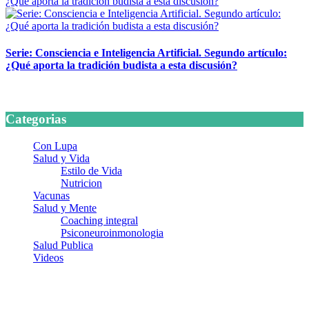
Serie: Consciencia e Inteligencia Artificial. Segundo artículo:
¿Qué aporta la tradición budista a esta discusión?
24 marzo, 2026
Categorias
Con Lupa
Salud y Vida
Estilo de Vida
Nutricion
Vacunas
Salud y Mente
Coaching integral
Psiconeuroinmonologia
Salud Publica
Videos
¿Quiénes somos?