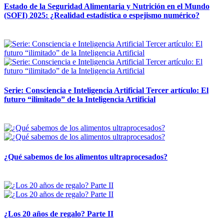
Estado de la Seguridad Alimentaria y Nutrición en el Mundo
(SOFI) 2025: ¿Realidad estadística o espejismo numérico?
12 mayo, 2026
Serie: Consciencia e Inteligencia Artificial Tercer artículo: El
futuro “ilimitado” de la Inteligencia Artificial
28 abril, 2026
¿Qué sabemos de los alimentos ultraprocesados?
14 abril, 2026
¿Los 20 años de regalo? Parte II