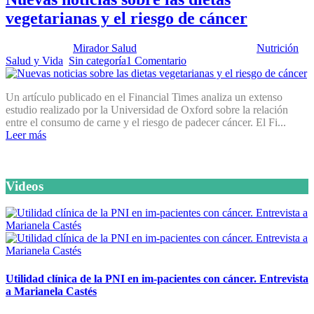
vegetarianas y el riesgo de cáncer
Publicado por:
Mirador Salud
Fecha:
10 marzo, 2026
En:
Nutrición
,
Salud y Vida
,
Sin categoría
1 Comentario
Un artículo publicado en el Financial Times analiza un extenso
estudio realizado por la Universidad de Oxford sobre la relación
entre el consumo de carne y el riesgo de padecer cáncer. El Fi...
Leer más
Videos
Utilidad clínica de la PNI en im-pacientes con cáncer. Entrevista
a Marianela Castés