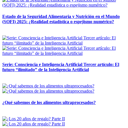
Estado de la Seguridad Alimentaria y Nutrición en el Mundo
(SOFI) 2025: ¿Realidad estadística o espejismo numérico?
12 mayo, 2026
Serie: Consciencia e Inteligencia Artificial Tercer artículo: El
futuro “ilimitado” de la Inteligencia Artificial
28 abril, 2026
¿Qué sabemos de los alimentos ultraprocesados?
14 abril, 2026