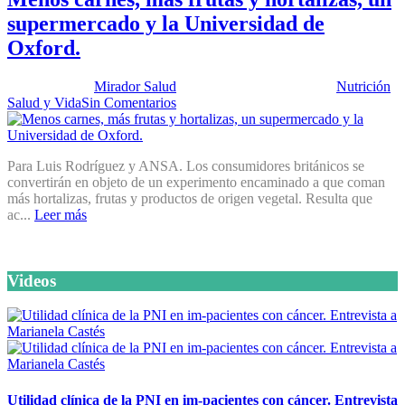
supermercado y la Universidad de
Oxford.
Publicado por:
Mirador Salud
Fecha:
14 febrero, 2017
En:
Nutrición
,
Salud y Vida
Sin Comentarios
Para Luis Rodríguez y ANSA. Los consumidores británicos se
convertirán en objeto de un experimento encaminado a que coman
más hortalizas, frutas y productos de origen vegetal. Resulta que
ac...
Leer más
Videos
Utilidad clínica de la PNI en im-pacientes con cáncer. Entrevista