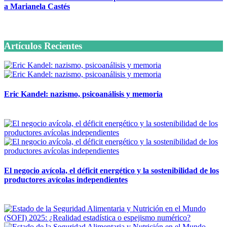
a Marianela Castés
6 octubre, 2020
Artículos Recientes
Eric Kandel: nazismo, psicoanálisis y memoria
12 mayo, 2026
El negocio avícola, el déficit energético y la sostenibilidad de los
productores avícolas independientes
12 mayo, 2026