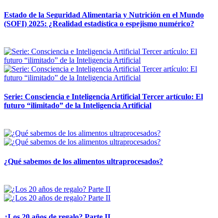
Estado de la Seguridad Alimentaria y Nutrición en el Mundo
(SOFI) 2025: ¿Realidad estadística o espejismo numérico?
12 mayo, 2026
Serie: Consciencia e Inteligencia Artificial Tercer artículo: El
futuro “ilimitado” de la Inteligencia Artificial
28 abril, 2026
¿Qué sabemos de los alimentos ultraprocesados?
14 abril, 2026
¿Los 20 años de regalo? Parte II