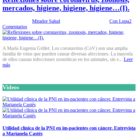
mercados, higiene, higiene, higiene…(I).
Publicado por:
Mirador Salud
Fecha:
28 julio, 2020
En:
Con Lupa
2
Comentarios
A María Eugenia Grillet. Los coronavirus (CoV) son una amplia
familia de virus que pueden causar diversas afecciones. La mayoría
de ellos causan infecciones zoonóticas en los animales, sin e...
Leer
más
Videos
Utilidad clínica de la PNI en im-pacientes con cáncer. Entrevista
a Marianela Castés