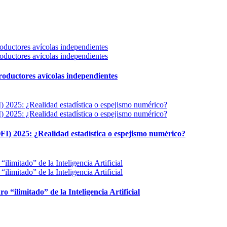
 productores avícolas independientes
FI) 2025: ¿Realidad estadística o espejismo numérico?
ro “ilimitado” de la Inteligencia Artificial