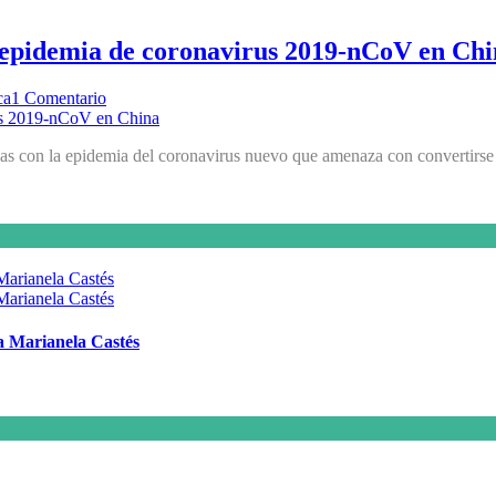
 epidemia de coronavirus 2019-nCoV en Ch
ca
1 Comentario
das con la epidemia del coronavirus nuevo que amenaza con convertirse
 a Marianela Castés