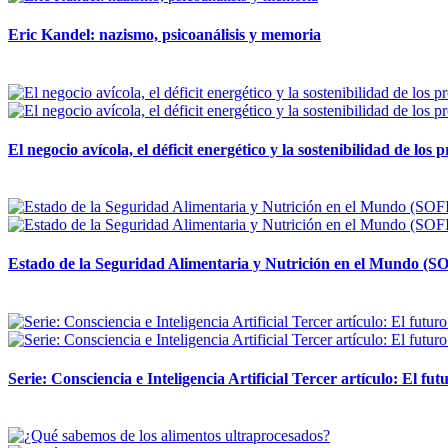
Eric Kandel: nazismo, psicoanálisis y memoria
12 mayo, 2026
El negocio avícola, el déficit energético y la sostenibilidad de los
12 mayo, 2026
Estado de la Seguridad Alimentaria y Nutrición en el Mundo (SO
12 mayo, 2026
Serie: Consciencia e Inteligencia Artificial Tercer artículo: El futu
28 abril, 2026