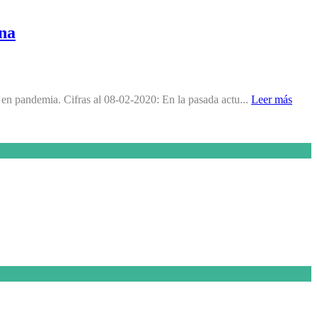
ina
 en pandemia. Cifras al 08-02-2020: En la pasada actu...
Leer más