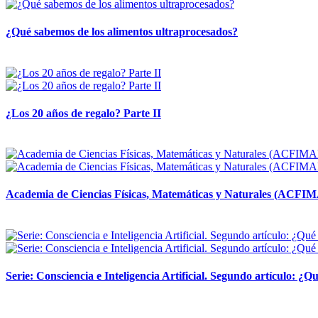
¿Qué sabemos de los alimentos ultraprocesados?
14 abril, 2026
¿Los 20 años de regalo? Parte II
14 abril, 2026
Academia de Ciencias Físicas, Matemáticas y Naturales (ACFI
24 marzo, 2026
Serie: Consciencia e Inteligencia Artificial. Segundo artículo: ¿Qu
24 marzo, 2026