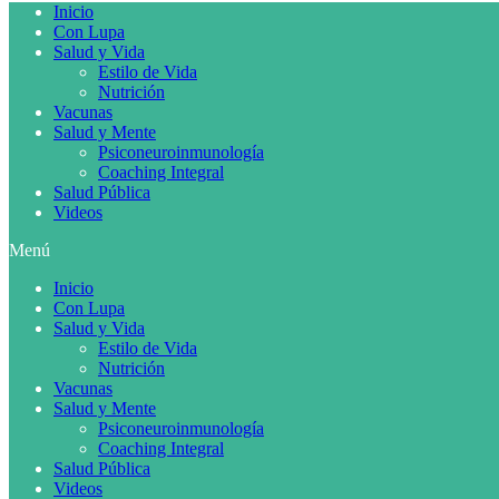
Inicio
Con Lupa
Salud y Vida
Estilo de Vida
Nutrición
Vacunas
Salud y Mente
Psiconeuroinmunología
Coaching Integral
Salud Pública
Videos
Menú
Inicio
Con Lupa
Salud y Vida
Estilo de Vida
Nutrición
Vacunas
Salud y Mente
Psiconeuroinmunología
Coaching Integral
Salud Pública
Videos