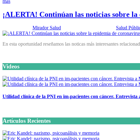
más
¡ALERTA! Continúan las noticias sobre la
Publicado por:
Mirador Salud
Fecha:
11 febrero, 2020
En:
Salud Públi
En esta oportunidad reseñamos las noticas más interesantes relaciona
Videos
Utilidad clínica de la PNI en im-pacientes con cáncer. Entrevista
6 octubre, 2020
Artículos Recientes