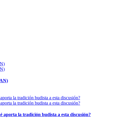
MAN)
é aporta la tradición budista a esta discusión?