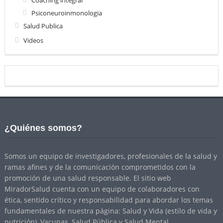
Coaching integral
Psiconeuroinmonologia
Salud Publica
Videos
¿Quiénes somos?
Somos un equipo de investigadores, profesionales de la salud y
ramas afines y de la comunicación comprometidos con la
promoción de una salud responsable. El sitio web
MiradorSalud cuenta con un equipo de colaboradores con
ética, sentido crítico y responsabilidad para abordar los temas
fundamentales de nuestra página: Salud y Vida (estilo de vida y
nutrición), Vacunas, Salud Pública y Salud Mental.