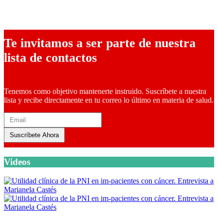
16 abril, 2024
Te invitamos a ser parte de nuestra
lista de contactos
Tenemos como objetivo mantenerte instruido. Suscríbete a nuestra
lista y recibe directamente en tu correo lo último en materia de salud.
Suscríbete Ahora
Videos