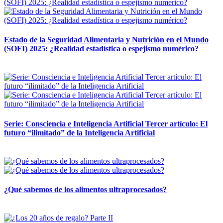
Estado de la Seguridad Alimentaria y Nutrición en el Mundo
(SOFI) 2025: ¿Realidad estadística o espejismo numérico?
12 mayo, 2026
Serie: Consciencia e Inteligencia Artificial Tercer artículo: El
futuro “ilimitado” de la Inteligencia Artificial
28 abril, 2026
¿Qué sabemos de los alimentos ultraprocesados?
14 abril, 2026