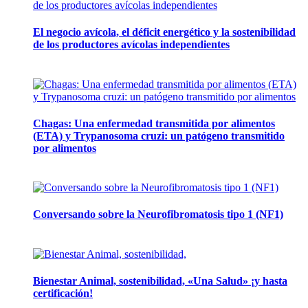
El negocio avícola, el déficit energético y la sostenibilidad
de los productores avícolas independientes
12 mayo, 2026
Chagas: Una enfermedad transmitida por alimentos
(ETA) y Trypanosoma cruzi: un patógeno transmitido
por alimentos
12 noviembre, 2024
Conversando sobre la Neurofibromatosis tipo 1 (NF1)
28 mayo, 2024
Bienestar Animal, sostenibilidad, «Una Salud» ¡y hasta
certificación!