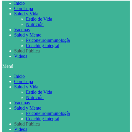
Inicio
Con Lupa
Salud y Vida
Estilo de Vida
Nutrición
Vacunas
Salud y Mente
Psiconeuroinmunología
Coaching Integral
Salud Pública
Videos
Menú
Inicio
Con Lupa
Salud y Vida
Estilo de Vida
Nutrición
Vacunas
Salud y Mente
Psiconeuroinmunología
Coaching Integral
Salud Pública
Videos