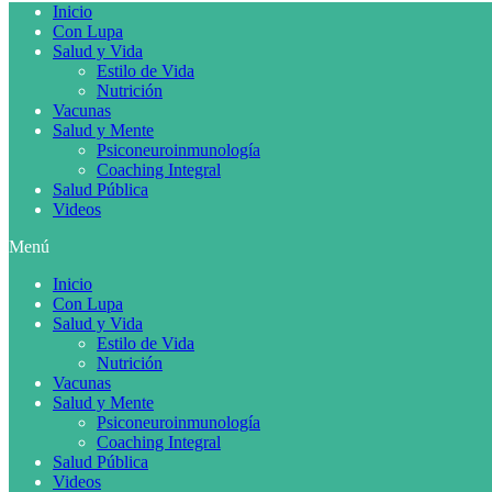
Inicio
Con Lupa
Salud y Vida
Estilo de Vida
Nutrición
Vacunas
Salud y Mente
Psiconeuroinmunología
Coaching Integral
Salud Pública
Videos
Menú
Inicio
Con Lupa
Salud y Vida
Estilo de Vida
Nutrición
Vacunas
Salud y Mente
Psiconeuroinmunología
Coaching Integral
Salud Pública
Videos