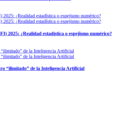
FI) 2025: ¿Realidad estadística o espejismo numérico?
ro “ilimitado” de la Inteligencia Artificial