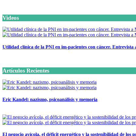
Videos
Utilidad clínica de la PNI en im-pacientes con cáncer. Entrevista
6 octubre, 2020
Artículos Recientes
Eric Kandel: nazismo, psicoanálisis y memoria
12 mayo, 2026
El negocio avícola, el déficit energético y la sostenibilidad de los