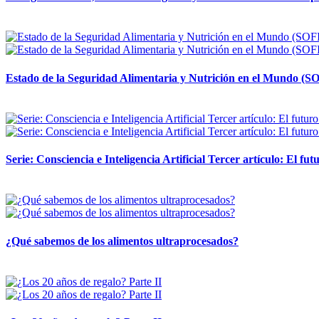
12 mayo, 2026
Estado de la Seguridad Alimentaria y Nutrición en el Mundo (SO
12 mayo, 2026
Serie: Consciencia e Inteligencia Artificial Tercer artículo: El futu
28 abril, 2026
¿Qué sabemos de los alimentos ultraprocesados?
14 abril, 2026