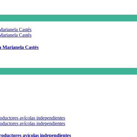
 a Marianela Castés
 productores avícolas independientes