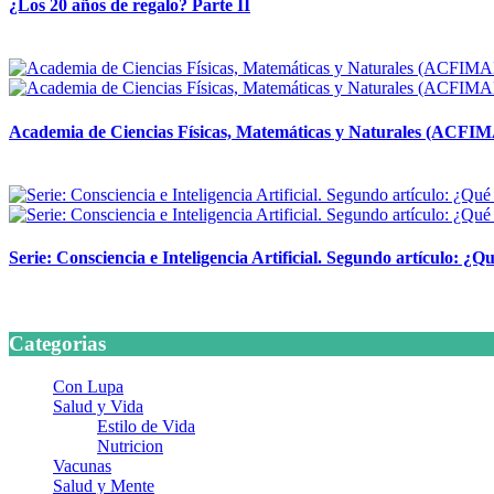
¿Los 20 años de regalo? Parte II
14 abril, 2026
Academia de Ciencias Físicas, Matemáticas y Naturales (ACFI
24 marzo, 2026
Serie: Consciencia e Inteligencia Artificial. Segundo artículo: ¿Qu
24 marzo, 2026
Categorias
Con Lupa
Salud y Vida
Estilo de Vida
Nutricion
Vacunas
Salud y Mente