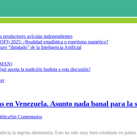
los productores avícolas independientes
OFI) 2025: ¿Realidad estadística o espejismo numérico?
turo “ilimitado” de la Inteligencia Artificial
FIMAN)
Qué aporta la tradición budista a esta discusión?
cer
zas en Venezuela. Asunto nada banal para la
blica
Sin Comentarios
fecta la ingesta alimentaria. Esto ha sido muy bien estudiado en países