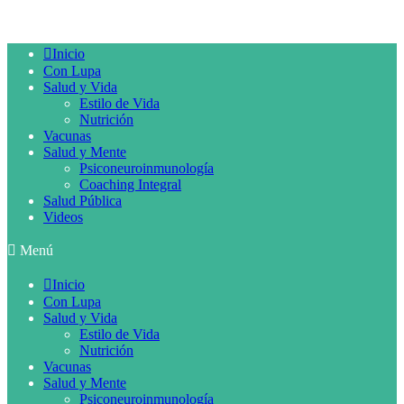
Inicio
Con Lupa
Salud y Vida
Estilo de Vida
Nutrición
Vacunas
Salud y Mente
Psiconeuroinmunología
Coaching Integral
Salud Pública
Videos
Menú
Inicio
Con Lupa
Salud y Vida
Estilo de Vida
Nutrición
Vacunas
Salud y Mente
Psiconeuroinmunología