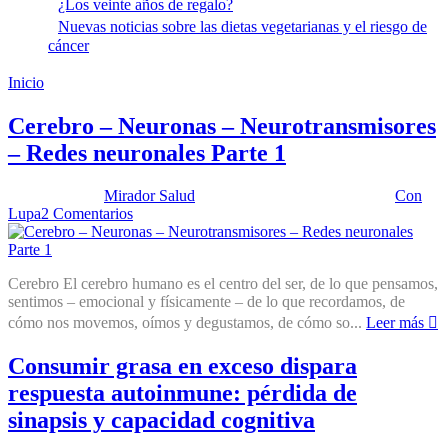
¿Los veinte años de regalo?
Nuevas noticias sobre las dietas vegetarianas y el riesgo de
cáncer
Inicio
Sinapsis
Cerebro – Neuronas – Neurotransmisores
– Redes neuronales Parte 1
Publicado por:
Mirador Salud
Fecha:
16 septiembre, 2025
En:
Con
Lupa
2 Comentarios
Cerebro El cerebro humano es el centro del ser, de lo que pensamos,
sentimos – emocional y físicamente – de lo que recordamos, de
cómo nos movemos, oímos y degustamos, de cómo so...
Leer más
Consumir grasa en exceso dispara
respuesta autoinmune: pérdida de
sinapsis y capacidad cognitiva