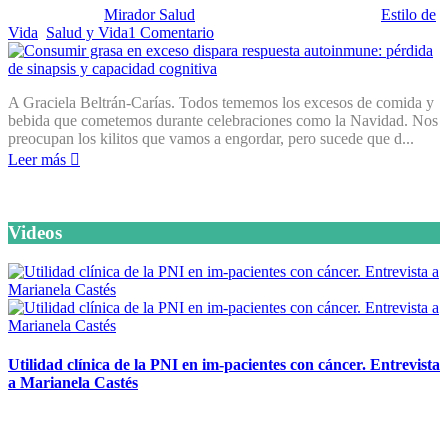
Publicado por:
Mirador Salud
Fecha:
8 diciembre, 2015
En:
Estilo de
Vida
,
Salud y Vida
1 Comentario
A Graciela Beltrán-Carías. Todos tememos los excesos de comida y
bebida que cometemos durante celebraciones como la Navidad. Nos
preocupan los kilitos que vamos a engordar, pero sucede que d...
Leer más
Videos
Utilidad clínica de la PNI en im-pacientes con cáncer. Entrevista
a Marianela Castés
6 octubre, 2020