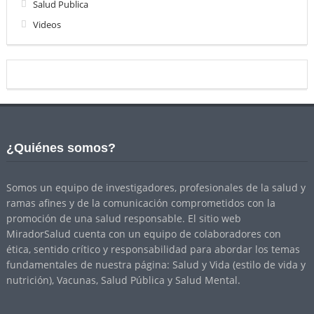
Salud Publica
Videos
¿Quiénes somos?
Somos un equipo de investigadores, profesionales de la salud y
ramas afines y de la comunicación comprometidos con la
promoción de una salud responsable. El sitio web
MiradorSalud cuenta con un equipo de colaboradores con
ética, sentido crítico y responsabilidad para abordar los temas
fundamentales de nuestra página: Salud y Vida (estilo de vida y
nutrición), Vacunas, Salud Pública y Salud Mental.