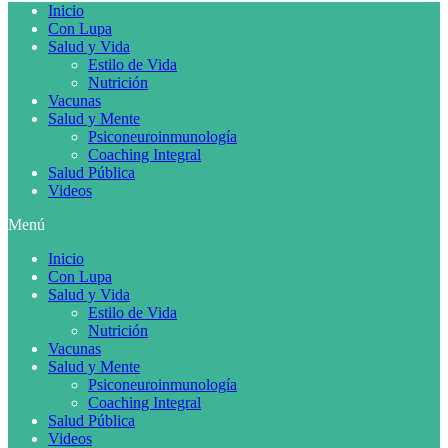
Inicio
Con Lupa
Salud y Vida
Estilo de Vida
Nutrición
Vacunas
Salud y Mente
Psiconeuroinmunología
Coaching Integral
Salud Pública
Videos
Menú
Inicio
Con Lupa
Salud y Vida
Estilo de Vida
Nutrición
Vacunas
Salud y Mente
Psiconeuroinmunología
Coaching Integral
Salud Pública
Videos