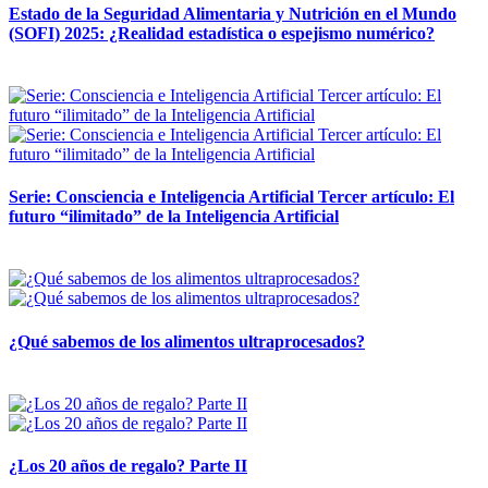
Estado de la Seguridad Alimentaria y Nutrición en el Mundo
(SOFI) 2025: ¿Realidad estadística o espejismo numérico?
12 mayo, 2026
Serie: Consciencia e Inteligencia Artificial Tercer artículo: El
futuro “ilimitado” de la Inteligencia Artificial
28 abril, 2026
¿Qué sabemos de los alimentos ultraprocesados?
14 abril, 2026
¿Los 20 años de regalo? Parte II