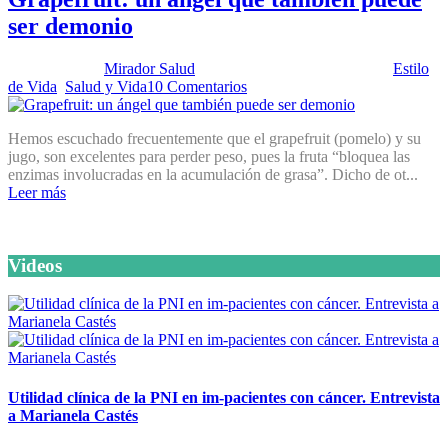
ser demonio
Publicado por:
Mirador Salud
Fecha:
11 noviembre, 2014
En:
Estilo
de Vida
,
Salud y Vida
10 Comentarios
Hemos escuchado frecuentemente que el grapefruit (pomelo) y su
jugo, son excelentes para perder peso, pues la fruta “bloquea las
enzimas involucradas en la acumulación de grasa”. Dicho de ot...
Leer más
Videos
Utilidad clínica de la PNI en im-pacientes con cáncer. Entrevista
a Marianela Castés