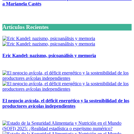
a Marianela Castés
6 octubre, 2020
Artículos Recientes
Eric Kandel: nazismo, psicoanálisis y memoria
12 mayo, 2026
El negocio avícola, el déficit energético y la sostenibilidad de los
productores avícolas independientes
12 mayo, 2026