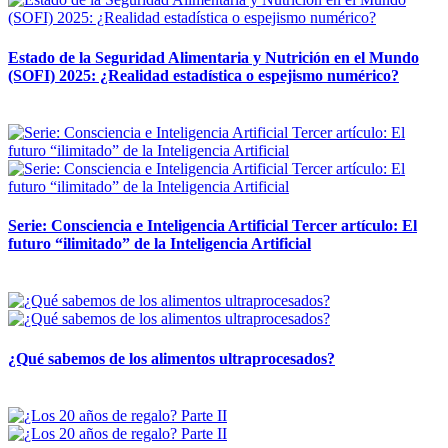
Estado de la Seguridad Alimentaria y Nutrición en el Mundo
(SOFI) 2025: ¿Realidad estadística o espejismo numérico?
12 mayo, 2026
Serie: Consciencia e Inteligencia Artificial Tercer artículo: El
futuro “ilimitado” de la Inteligencia Artificial
28 abril, 2026
¿Qué sabemos de los alimentos ultraprocesados?
14 abril, 2026