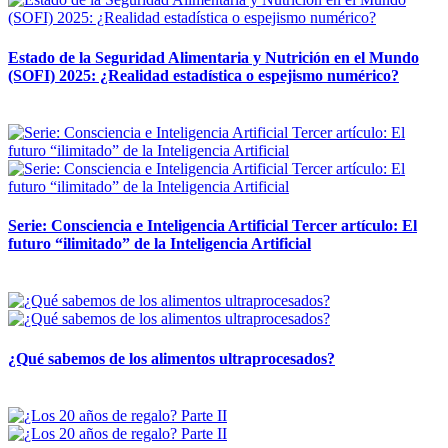
Estado de la Seguridad Alimentaria y Nutrición en el Mundo
(SOFI) 2025: ¿Realidad estadística o espejismo numérico?
12 mayo, 2026
Serie: Consciencia e Inteligencia Artificial Tercer artículo: El
futuro “ilimitado” de la Inteligencia Artificial
28 abril, 2026
¿Qué sabemos de los alimentos ultraprocesados?
14 abril, 2026