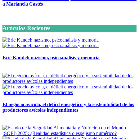
a Marianela Castés
6 octubre, 2020
Artículos Recientes
Eric Kandel: nazismo, psicoanálisis y memoria
12 mayo, 2026
El negocio avícola, el déficit energético y la sostenibilidad de los
productores avícolas independientes
12 mayo, 2026