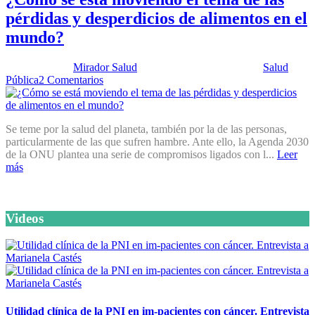
pérdidas y desperdicios de alimentos en el
mundo?
Publicado por:
Mirador Salud
Fecha:
15 octubre, 2019
En:
Salud
Pública
2 Comentarios
Se teme por la salud del planeta, también por la de las personas,
particularmente de las que sufren hambre. Ante ello, la Agenda 2030
de la ONU plantea una serie de compromisos ligados con l...
Leer
más
Videos
Utilidad clínica de la PNI en im-pacientes con cáncer. Entrevista