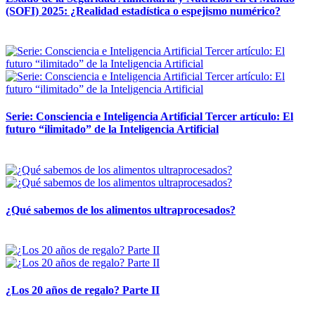
(SOFI) 2025: ¿Realidad estadística o espejismo numérico?
12 mayo, 2026
Serie: Consciencia e Inteligencia Artificial Tercer artículo: El
futuro “ilimitado” de la Inteligencia Artificial
28 abril, 2026
¿Qué sabemos de los alimentos ultraprocesados?
14 abril, 2026
¿Los 20 años de regalo? Parte II