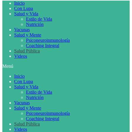
Inicio
Con Lupa
Salud y Vida
Estilo de Vida
Nutrición
Vacunas
Salud y Mente
Psiconeuroinmunología
Coaching Integral
Salud Pública
Videos
Menú
Inicio
Con Lupa
Salud y Vida
Estilo de Vida
Nutrición
Vacunas
Salud y Mente
Psiconeuroinmunología
Coaching Integral
Salud Pública
Videos