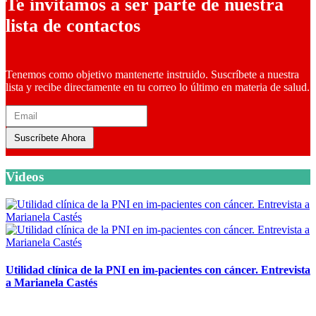
Te invitamos a ser parte de nuestra
lista de contactos
Tenemos como objetivo mantenerte instruido. Suscríbete a nuestra
lista y recibe directamente en tu correo lo último en materia de salud.
Suscríbete Ahora
Videos
Utilidad clínica de la PNI en im-pacientes con cáncer. Entrevista
a Marianela Castés
6 octubre, 2020