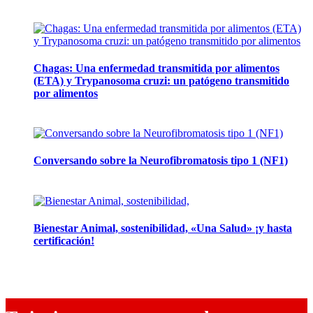
12 mayo, 2026
Chagas: Una enfermedad transmitida por alimentos
(ETA) y Trypanosoma cruzi: un patógeno transmitido
por alimentos
12 noviembre, 2024
Conversando sobre la Neurofibromatosis tipo 1 (NF1)
28 mayo, 2024
Bienestar Animal, sostenibilidad, «Una Salud» ¡y hasta
certificación!
16 abril, 2024