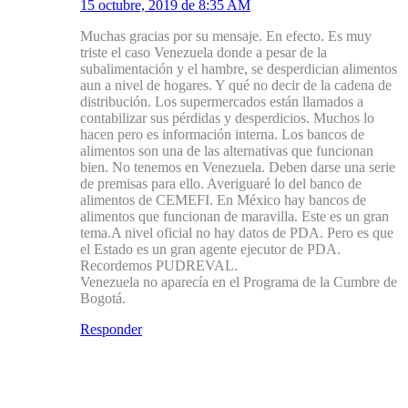
15 octubre, 2019 de 8:35 AM
Muchas gracias por su mensaje. En efecto. Es muy
triste el caso Venezuela donde a pesar de la
subalimentación y el hambre, se desperdician alimentos
aun a nivel de hogares. Y qué no decir de la cadena de
distribución. Los supermercados están llamados a
contabilizar sus pérdidas y desperdicios. Muchos lo
hacen pero es información interna. Los bancos de
alimentos son una de las alternativas que funcionan
bien. No tenemos en Venezuela. Deben darse una serie
de premisas para ello. Averiguaré lo del banco de
alimentos de CEMEFI. En México hay bancos de
alimentos que funcionan de maravilla. Este es un gran
tema.A nivel oficial no hay datos de PDA. Pero es que
el Estado es un gran agente ejecutor de PDA.
Recordemos PUDREVAL.
Venezuela no aparecía en el Programa de la Cumbre de
Bogotá.
Responder
Deja un Comentario
Tu dirección de correo electrónico no será publicada.
Los campos