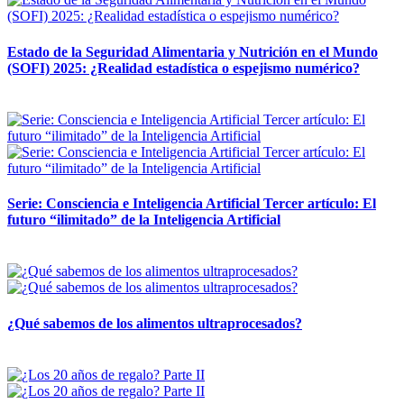
Estado de la Seguridad Alimentaria y Nutrición en el Mundo
(SOFI) 2025: ¿Realidad estadística o espejismo numérico?
12 mayo, 2026
Serie: Consciencia e Inteligencia Artificial Tercer artículo: El
futuro “ilimitado” de la Inteligencia Artificial
28 abril, 2026
¿Qué sabemos de los alimentos ultraprocesados?
14 abril, 2026