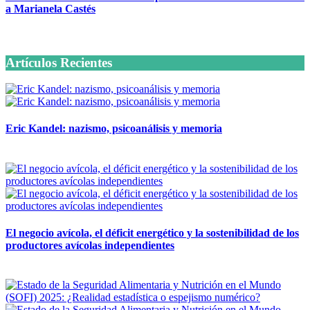
a Marianela Castés
6 octubre, 2020
Artículos Recientes
Eric Kandel: nazismo, psicoanálisis y memoria
12 mayo, 2026
El negocio avícola, el déficit energético y la sostenibilidad de los
productores avícolas independientes
12 mayo, 2026