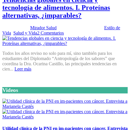
tecnología de alimentos. I. Proteínas
alternativas, ¿imparables?
Publicado por:
Mirador Salud
Fecha:
27 junio, 2023
En:
Estilo de
Vida
,
Salud y Vida
2 Comentarios
Todos los años reviso no solo para mí, sino también para los
estudiantes del Diplomado “Antropología de los sabores” que
coordina la Dra. Ocarina Castillo, las principales tendencias en
cien...
Leer más
Videos
Utilidad clínica de la PNI en im-pacientes con cáncer. Entrevista