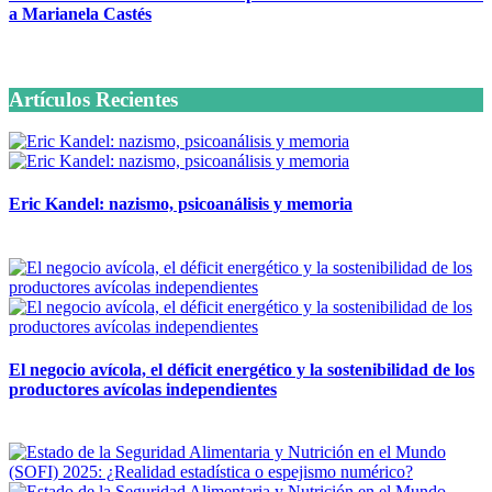
a Marianela Castés
6 octubre, 2020
Artículos Recientes
Eric Kandel: nazismo, psicoanálisis y memoria
12 mayo, 2026
El negocio avícola, el déficit energético y la sostenibilidad de los
productores avícolas independientes
12 mayo, 2026