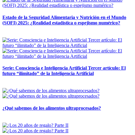
Estado de la Seguridad Alimentaria y Nutrición en el Mundo
(SOFI) 2025: ¿Realidad estadística o espejismo numérico?
12 mayo, 2026
Serie: Consciencia e Inteligencia Artificial Tercer artículo: El
futuro “ilimitado” de la Inteligencia Artificial
28 abril, 2026
¿Qué sabemos de los alimentos ultraprocesados?
14 abril, 2026