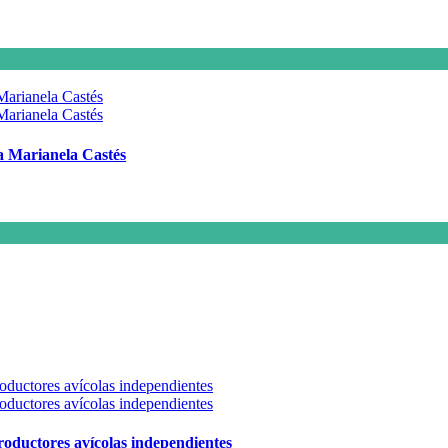
 a Marianela Castés
 productores avícolas independientes