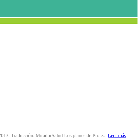
 2013. Traducción: MiradorSalud Los planes de Prote...
Leer más