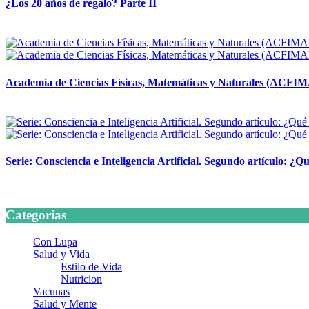
¿Los 20 años de regalo? Parte II
14 abril, 2026
Academia de Ciencias Físicas, Matemáticas y Naturales (ACFI
24 marzo, 2026
Serie: Consciencia e Inteligencia Artificial. Segundo artículo: ¿Qu
24 marzo, 2026
Categorias
Con Lupa
Salud y Vida
Estilo de Vida
Nutricion
Vacunas
Salud y Mente