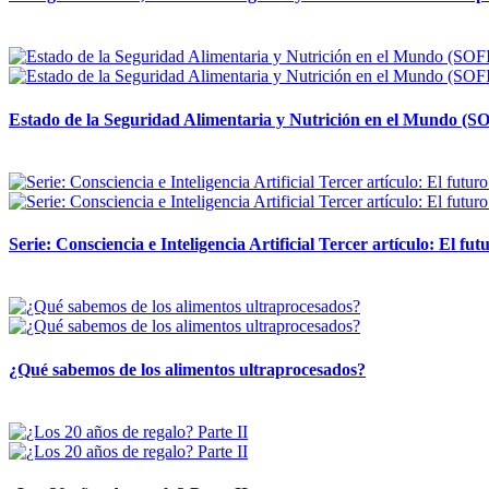
12 mayo, 2026
Estado de la Seguridad Alimentaria y Nutrición en el Mundo (SO
12 mayo, 2026
Serie: Consciencia e Inteligencia Artificial Tercer artículo: El futu
28 abril, 2026
¿Qué sabemos de los alimentos ultraprocesados?
14 abril, 2026