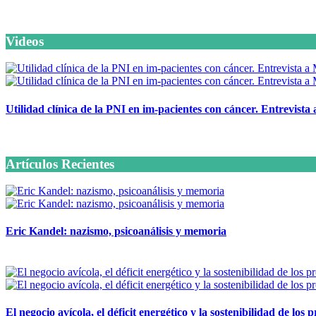
Videos
Utilidad clínica de la PNI en im-pacientes con cáncer. Entrevista
6 octubre, 2020
Artículos Recientes
Eric Kandel: nazismo, psicoanálisis y memoria
12 mayo, 2026
El negocio avícola, el déficit energético y la sostenibilidad de los