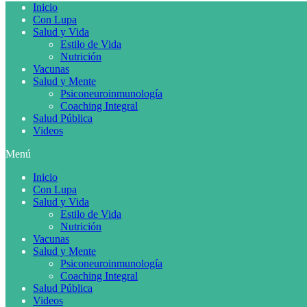
Inicio
Con Lupa
Salud y Vida
Estilo de Vida
Nutrición
Vacunas
Salud y Mente
Psiconeuroinmunología
Coaching Integral
Salud Pública
Videos
Menú
Inicio
Con Lupa
Salud y Vida
Estilo de Vida
Nutrición
Vacunas
Salud y Mente
Psiconeuroinmunología
Coaching Integral
Salud Pública
Videos