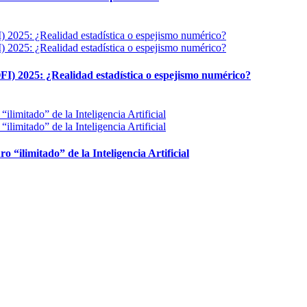
FI) 2025: ¿Realidad estadística o espejismo numérico?
ro “ilimitado” de la Inteligencia Artificial