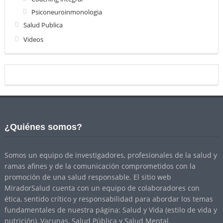
Psiconeuroinmonologia
Salud Publica
Videos
¿Quiénes somos?
Somos un equipo de investigadores, profesionales de la salud y
ramas afines y de la comunicación comprometidos con la
promoción de una salud responsable. El sitio web
MiradorSalud cuenta con un equipo de colaboradores con
ética, sentido crítico y responsabilidad para abordar los temas
fundamentales de nuestra página: Salud y Vida (estilo de vida y
nutrición), Vacunas, Salud Pública y Salud Mental.