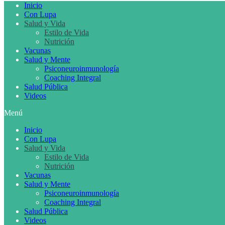
Inicio
Con Lupa
Salud y Vida
Estilo de Vida
Nutrición
Vacunas
Salud y Mente
Psiconeuroinmunología
Coaching Integral
Salud Pública
Videos
Menú
Inicio
Con Lupa
Salud y Vida
Estilo de Vida
Nutrición
Vacunas
Salud y Mente
Psiconeuroinmunología
Coaching Integral
Salud Pública
Videos