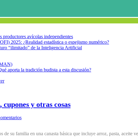
los productores avícolas independientes
OFI) 2025: ¿Realidad estadística o espejismo numérico?
turo “ilimitado” de la Inteligencia Artificial
FIMAN)
Qué aporta la tradición budista a esta discusión?
cer
, cupones y otras cosas
omentarios
os de su familia en una canasta básica que incluye arroz, pasta, aceite ve