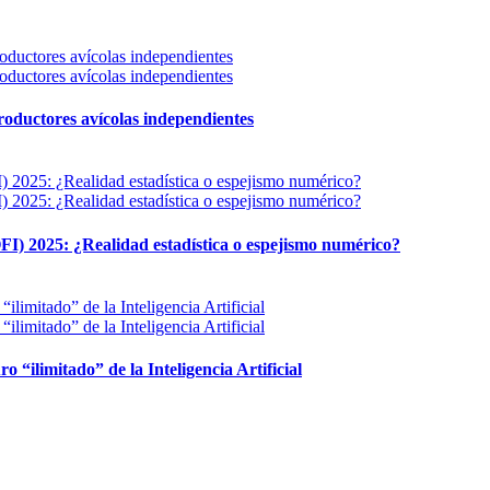
 productores avícolas independientes
FI) 2025: ¿Realidad estadística o espejismo numérico?
ro “ilimitado” de la Inteligencia Artificial