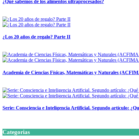
¿Qué sabemos de los alimentos ultraprocesados?
14 abril, 2026
¿Los 20 años de regalo? Parte II
14 abril, 2026
Academia de Ciencias Físicas, Matemáticas y Naturales (ACFI
24 marzo, 2026
Serie: Consciencia e Inteligencia Artificial. Segundo artículo: ¿Qu
24 marzo, 2026
Categorias