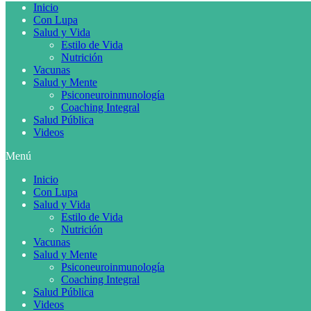
Inicio
Con Lupa
Salud y Vida
Estilo de Vida
Nutrición
Vacunas
Salud y Mente
Psiconeuroinmunología
Coaching Integral
Salud Pública
Videos
Menú
Inicio
Con Lupa
Salud y Vida
Estilo de Vida
Nutrición
Vacunas
Salud y Mente
Psiconeuroinmunología
Coaching Integral
Salud Pública
Videos