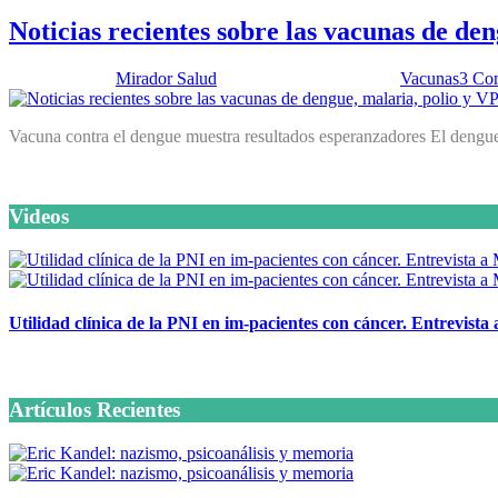
Noticias recientes sobre las vacunas de de
Publicado por:
Mirador Salud
Fecha:
5 agosto, 2014
En:
Vacunas
3 Co
Vacuna contra el dengue muestra resultados esperanzadores El dengue e
Videos
Utilidad clínica de la PNI en im-pacientes con cáncer. Entrevista
6 octubre, 2020
Artículos Recientes