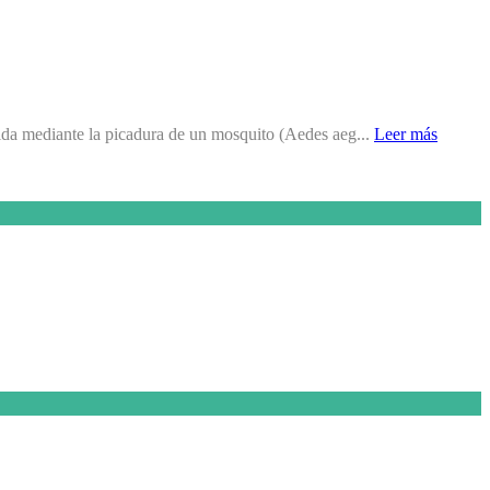
tida mediante la picadura de un mosquito (Aedes aeg...
Leer más