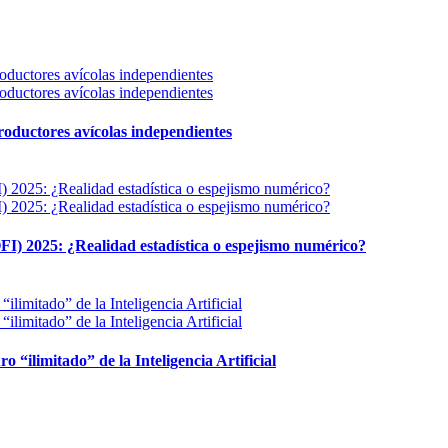
 productores avícolas independientes
FI) 2025: ¿Realidad estadística o espejismo numérico?
ro “ilimitado” de la Inteligencia Artificial