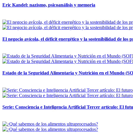
Eric Kandel: nazismo, psicoanálisis y memoria
12 mayo, 2026
El negocio avícola, el déficit energético y la sostenibilidad de los
12 mayo, 2026
Estado de la Seguridad Alimentaria y Nutrición en el Mundo (SO
12 mayo, 2026
Serie: Consciencia e Inteligencia Artificial Tercer artículo: El futu
28 abril, 2026