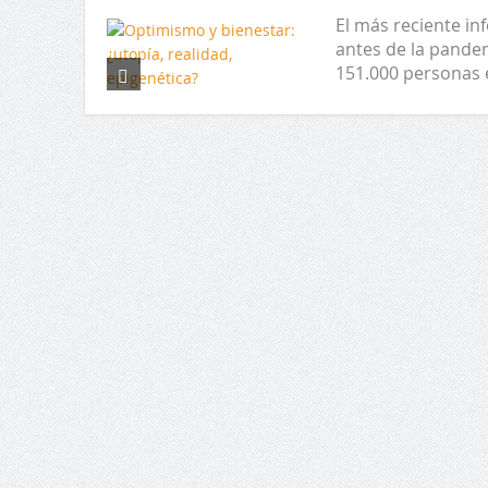
El más reciente in
antes de la pande
151.000 personas 