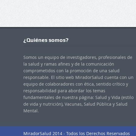
¿Quiénes somos?
Somos un equipo de investigadores, profesionales de
la salud y ramas afines y de la comunicación
comprometidos con la promoción de una salud
responsable. El sitio web MiradorSalud cuenta con un
equipo de colaboradores con ética, sentido crítico y
responsabilidad para abordar los temas
fundamentales de nuestra página: Salud y Vida (estilo
de vida y nutrición), Vacunas, Salud Pública y Salud
Mental.
MiradorSalud 2014 - Todos los Derechos Reservados