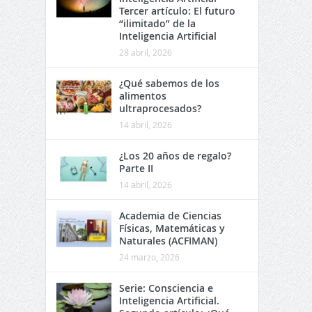
Tercer artículo: El futuro
“ilimitado” de la
Inteligencia Artificial
28 abril, 2026
¿Qué sabemos de los
alimentos
ultraprocesados?
14 abril, 2026
¿Los 20 años de regalo?
Parte II
14 abril, 2026
Academia de Ciencias
Físicas, Matemáticas y
Naturales (ACFIMAN)
24 marzo, 2026
Serie: Consciencia e
Inteligencia Artificial.