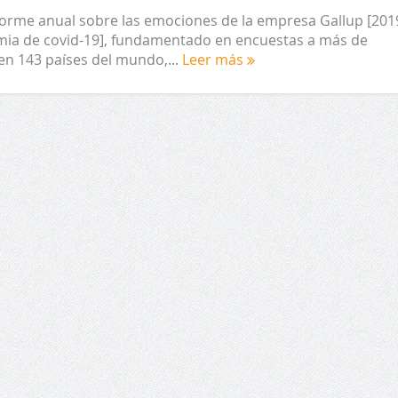
forme anual sobre las emociones de la empresa Gallup [201
mia de covid-19], fundamentado en encuestas a más de
en 143 países del mundo,...
Leer más