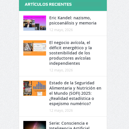
ARTÍCULOS RECIENTES
Eric Kandel: nazismo,
psicoanálisis y memoria
12 mayo, 2026
El negocio avícola, el
déficit energético y la
sostenibilidad de los
productores avícolas
independientes
12 mayo, 2026
Estado de la Seguridad
Alimentaria y Nutrición en
el Mundo (SOFI) 2025:
¿Realidad estadística o
espejismo numérico?
12 mayo, 2026
Serie: Consciencia e
Inteligencia Artificial