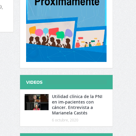
9,
VIDEOS
Utilidad clínica de la PNI
en im-pacientes con
cáncer. Entrevista a
Marianela Castés
6 octubre, 2020