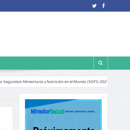
dad Alimentaria y Nutrición en el Mundo (SOFI) 2025: ¿Realidad estadís