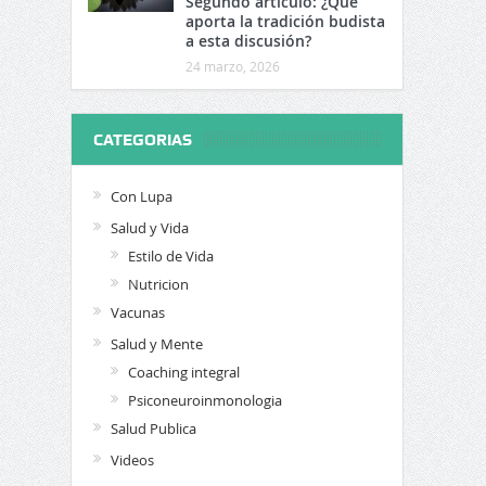
Segundo artículo: ¿Qué
aporta la tradición budista
a esta discusión?
24 marzo, 2026
CATEGORIAS
Con Lupa
Salud y Vida
Estilo de Vida
Nutricion
Vacunas
Salud y Mente
Coaching integral
Psiconeuroinmonologia
Salud Publica
Videos