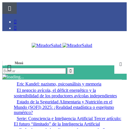
Menú
Eric Kandel: nazismo, psicoanálisis y memoria
El negocio avícola, el déficit energético y la
sostenibilidad de los productores avícolas independientes
Estado de la Seguridad Alimentaria y Nutrición en el
Mundo (SOFI) 2025: ¿Realidad estadística o espejismo
numérico?
Serie: Consciencia e Inteligencia Artificial Tercer artículo:
El futuro “ilimitado” de la Inteligencia Artificial