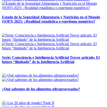
Estado de la Seguridad Alimentaria y Nutrición en el Mundo
(SOFI) 2025: ¿Realidad estadística o espejismo numérico?
12 mayo, 2026
Serie: Consciencia e Inteligencia Artificial Tercer artículo: El
futuro “ilimitado” de la Inteligencia Artificial
28 abril, 2026
¿Qué sabemos de los alimentos ultraprocesados?
14 abril, 2026