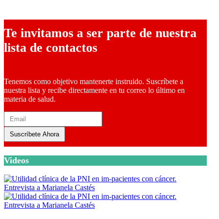
Te invitamos a ser parte de nuestra
lista de contactos
Tenemos como objetivo mantenerte instruido. Suscríbete a
nuestra lista y recibe directamente en tu correo lo último en
materia de salud.
Suscríbete Ahora
Videos