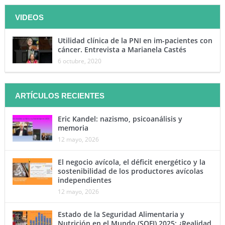
VIDEOS
Utilidad clínica de la PNI en im-pacientes con
cáncer. Entrevista a Marianela Castés
6 octubre, 2020
ARTÍCULOS RECIENTES
Eric Kandel: nazismo, psicoanálisis y
memoria
12 mayo, 2026
El negocio avícola, el déficit energético y la
sostenibilidad de los productores avícolas
independientes
12 mayo, 2026
Estado de la Seguridad Alimentaria y
Nutrición en el Mundo (SOFI) 2025: ¿Realidad