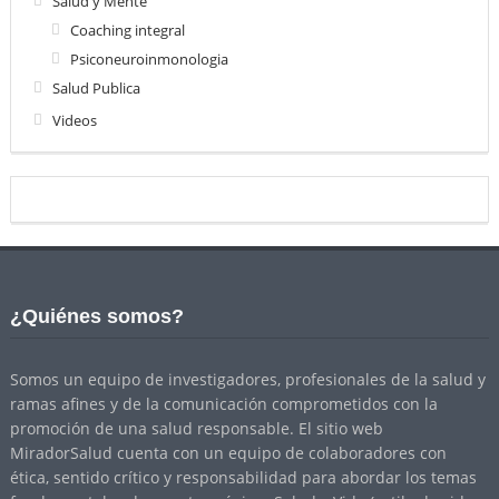
Salud y Mente
Coaching integral
Psiconeuroinmonologia
Salud Publica
Videos
¿Quiénes somos?
Somos un equipo de investigadores, profesionales de la salud y
ramas afines y de la comunicación comprometidos con la
promoción de una salud responsable. El sitio web
MiradorSalud cuenta con un equipo de colaboradores con
ética, sentido crítico y responsabilidad para abordar los temas