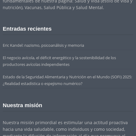
fundamentales de nuestra página: Salud y Vida (estilo de vida y
nutrición), Vacunas, Salud Pública y Salud Mental.
Entradas recientes
Eric Kandel: nazismo, psicoanálisis y memoria
El negocio avícola, el déficit energético y la sostenibilidad de los
productores avícolas independientes
Estado de la Seguridad Alimentaria y Nutrición en el Mundo (SOFI) 2025:
¿Realidad estadística o espejismo numérico?
Nuestra misión
Nuestra misión primordial es estimular una actitud proactiva
hacia una vida saludable, como individuos y como sociedad,
mediante la difusión de información al día que promueva el