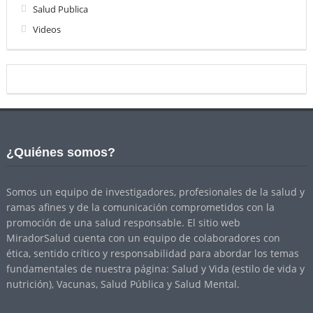
Salud Publica
Videos
¿Quiénes somos?
Somos un equipo de investigadores, profesionales de la salud y
ramas afines y de la comunicación comprometidos con la
promoción de una salud responsable. El sitio web
MiradorSalud cuenta con un equipo de colaboradores con
ética, sentido crítico y responsabilidad para abordar los temas
fundamentales de nuestra página: Salud y Vida (estilo de vida y
nutrición), Vacunas, Salud Pública y Salud Mental.