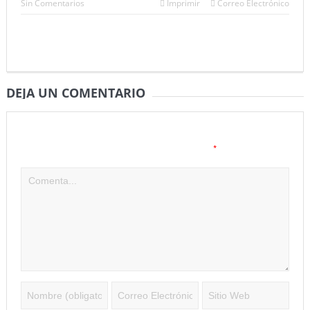
Sin Comentarios
Imprimir
Correo Electrónico
DEJA UN COMENTARIO
Tu dirección de correo electrónico no será publicada.
Los
*
campos obligatorios están marcados con