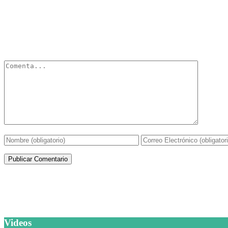
Deja un Comentario
Tu dirección de correo electrónico no será publicada.
Los campos obli
Artículos de la misma categoría
Videos