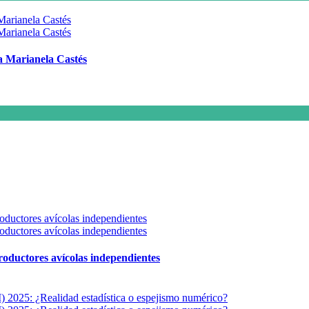
 a Marianela Castés
 productores avícolas independientes