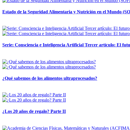
Estado de la Seguridad Alimentaria y Nutrición en el Mundo (SO
12 mayo, 2026
Serie: Consciencia e Inteligencia Artificial Tercer artículo: El futu
28 abril, 2026
¿Qué sabemos de los alimentos ultraprocesados?
14 abril, 2026
¿Los 20 años de regalo? Parte II
14 abril, 2026