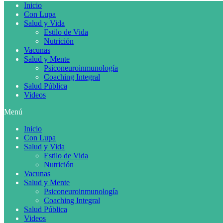
Inicio
Con Lupa
Salud y Vida
Estilo de Vida
Nutrición
Vacunas
Salud y Mente
Psiconeuroinmunología
Coaching Integral
Salud Pública
Videos
Menú
Inicio
Con Lupa
Salud y Vida
Estilo de Vida
Nutrición
Vacunas
Salud y Mente
Psiconeuroinmunología
Coaching Integral
Salud Pública
Videos