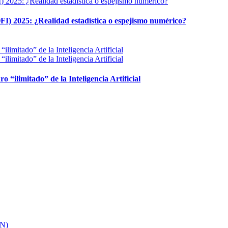
FI) 2025: ¿Realidad estadística o espejismo numérico?
ro “ilimitado” de la Inteligencia Artificial