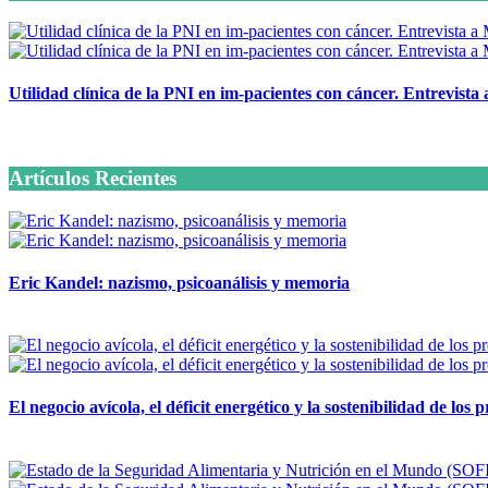
Utilidad clínica de la PNI en im-pacientes con cáncer. Entrevista
6 octubre, 2020
Artículos Recientes
Eric Kandel: nazismo, psicoanálisis y memoria
12 mayo, 2026
El negocio avícola, el déficit energético y la sostenibilidad de los
12 mayo, 2026