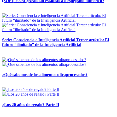
(SOFI) 2025: ¿Realidad estadística o espejismo numérico?
12 mayo, 2026
Serie: Consciencia e Inteligencia Artificial Tercer artículo: El
futuro “ilimitado” de la Inteligencia Artificial
28 abril, 2026
¿Qué sabemos de los alimentos ultraprocesados?
14 abril, 2026
¿Los 20 años de regalo? Parte II
14 abril, 2026