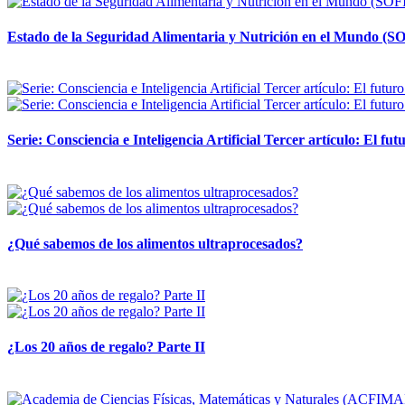
Estado de la Seguridad Alimentaria y Nutrición en el Mundo (SO
12 mayo, 2026
Serie: Consciencia e Inteligencia Artificial Tercer artículo: El futu
28 abril, 2026
¿Qué sabemos de los alimentos ultraprocesados?
14 abril, 2026
¿Los 20 años de regalo? Parte II
14 abril, 2026