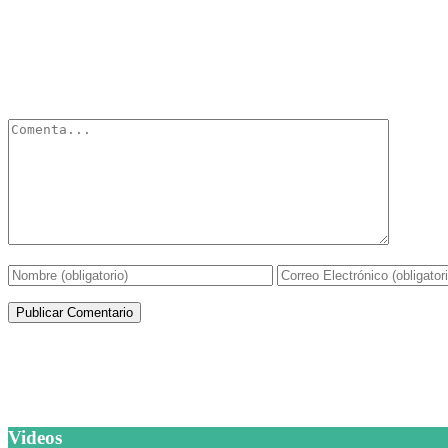
Deja un Comentario
Tu dirección de correo electrónico no será publicada.
Los campos obli
Artículos de la misma categoría
Videos