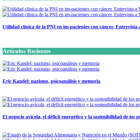
Utilidad clínica de la PNI en im-pacientes con cáncer. Entrevista
6 octubre, 2020
Artículos Recientes
Eric Kandel: nazismo, psicoanálisis y memoria
12 mayo, 2026
El negocio avícola, el déficit energético y la sostenibilidad de los
12 mayo, 2026