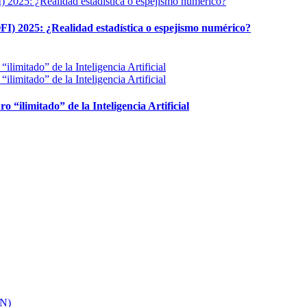
FI) 2025: ¿Realidad estadística o espejismo numérico?
ro “ilimitado” de la Inteligencia Artificial