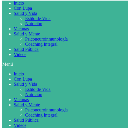
Inicio
Con Lupa
Salud y Vida
Estilo de Vida
Nutrición
Vacunas
Salud y Mente
Psiconeuroinmunología
Coaching Integral
Salud Pública
Videos
Menú
Inicio
Con Lupa
Salud y Vida
Estilo de Vida
Nutrición
Vacunas
Salud y Mente
Psiconeuroinmunología
Coaching Integral
Salud Pública
Videos