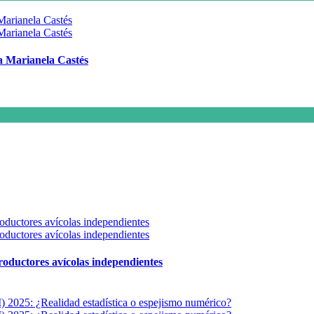
 a Marianela Castés
 productores avícolas independientes