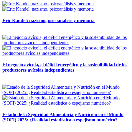
Eric Kandel: nazismo, psicoanálisis y memoria
12 mayo, 2026
El negocio avícola, el déficit energético y la sostenibilidad de los
productores avícolas independientes
12 mayo, 2026
Estado de la Seguridad Alimentaria y Nutrición en el Mundo
(SOFI) 2025: ¿Realidad estadística o espejismo numérico?
12 mayo, 2026