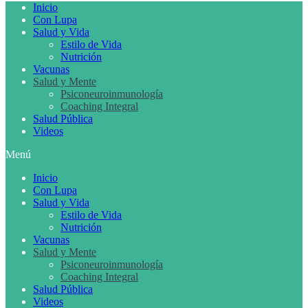
Inicio
Con Lupa
Salud y Vida
Estilo de Vida
Nutrición
Vacunas
Salud y Mente
Psiconeuroinmunología
Coaching Integral
Salud Pública
Videos
Menú
Inicio
Con Lupa
Salud y Vida
Estilo de Vida
Nutrición
Vacunas
Salud y Mente
Psiconeuroinmunología
Coaching Integral
Salud Pública
Videos