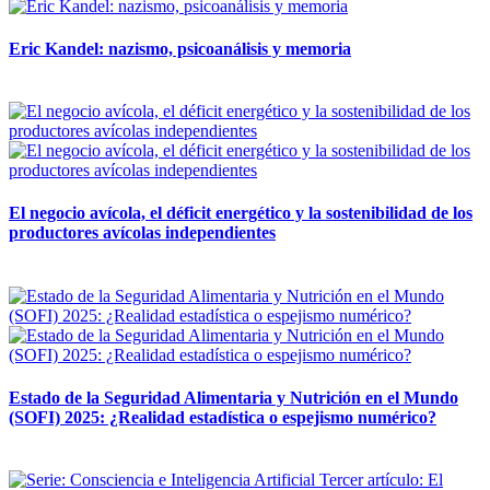
Eric Kandel: nazismo, psicoanálisis y memoria
12 mayo, 2026
El negocio avícola, el déficit energético y la sostenibilidad de los
productores avícolas independientes
12 mayo, 2026
Estado de la Seguridad Alimentaria y Nutrición en el Mundo
(SOFI) 2025: ¿Realidad estadística o espejismo numérico?
12 mayo, 2026