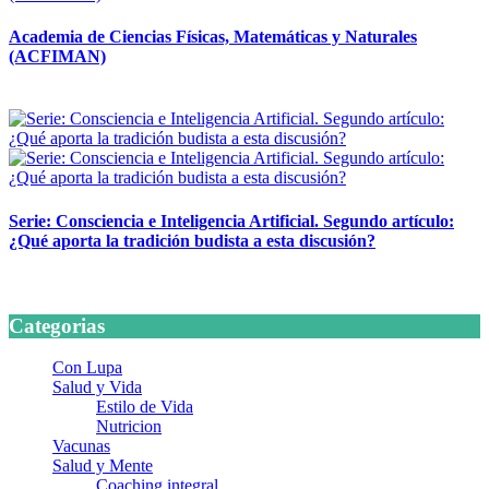
Academia de Ciencias Físicas, Matemáticas y Naturales
(ACFIMAN)
24 marzo, 2026
Serie: Consciencia e Inteligencia Artificial. Segundo artículo:
¿Qué aporta la tradición budista a esta discusión?
24 marzo, 2026
Categorias
Con Lupa
Salud y Vida
Estilo de Vida
Nutricion
Vacunas
Salud y Mente
Coaching integral