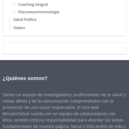
Coaching integral
Psiconeuroinmonologia
Salud Publica
Videos
¿Quiénes somos?
Somos un equipo de investigadores, profesionales de la salud y
ramas afines y de la comunicación comprometidos con la
promoción de una salud responsable. El sitio web
MiradorSalud cuenta con un equipo de colaboradores con
ética, sentido crítico y responsabilidad para abordar los temas
fundamentales de nuestra página: Salud y Vida (estilo de vida y