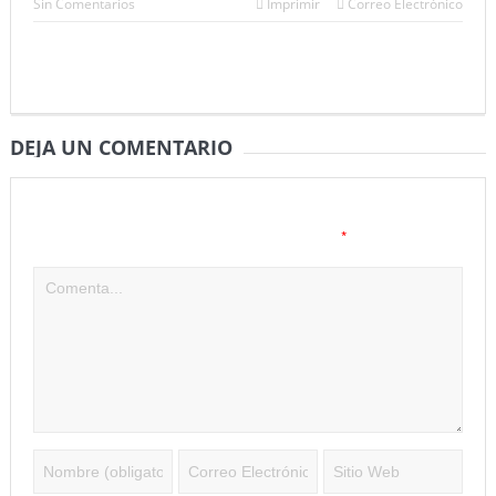
Sin Comentarios
Imprimir
Correo Electrónico
DEJA UN COMENTARIO
Tu dirección de correo electrónico no será publicada.
Los
*
campos obligatorios están marcados con