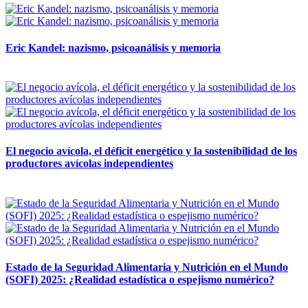
Eric Kandel: nazismo, psicoanálisis y memoria
12 mayo, 2026
El negocio avícola, el déficit energético y la sostenibilidad de los
productores avícolas independientes
12 mayo, 2026
Estado de la Seguridad Alimentaria y Nutrición en el Mundo
(SOFI) 2025: ¿Realidad estadística o espejismo numérico?
12 mayo, 2026