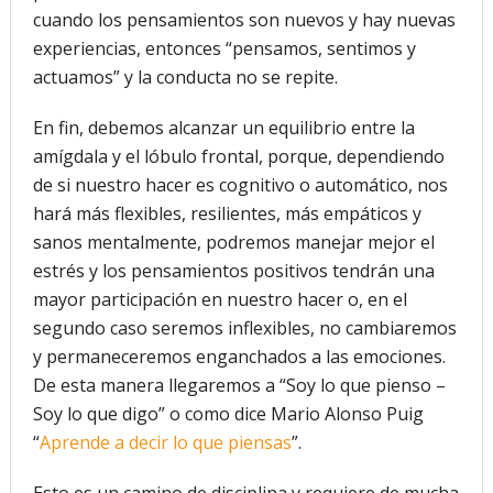
cuando los pensamientos son nuevos y hay nuevas
experiencias, entonces “pensamos, sentimos y
actuamos” y la conducta no se repite.
En fin, debemos alcanzar un equilibrio entre la
amígdala y el lóbulo frontal, porque, dependiendo
de si nuestro hacer es cognitivo o automático, nos
hará más flexibles, resilientes, más empáticos y
sanos mentalmente, podremos manejar mejor el
estrés y los pensamientos positivos tendrán una
mayor participación en nuestro hacer o, en el
segundo caso seremos inflexibles, no cambiaremos
y permaneceremos enganchados a las emociones.
De esta manera llegaremos a “Soy lo que pienso –
Soy lo que digo” o como dice Mario Alonso Puig
“
Aprende a decir lo que piensas
”.
Esto es un camino de disciplina y requiere de mucha