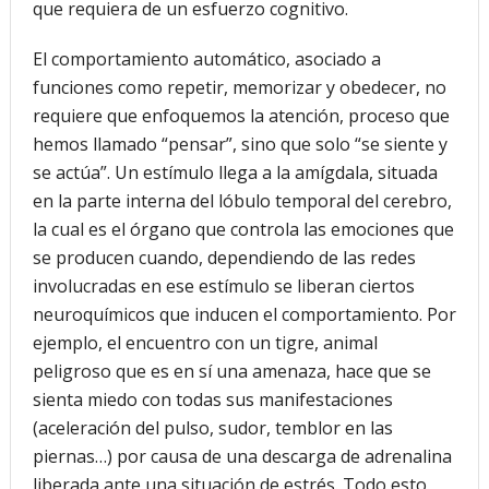
que requiera de un esfuerzo cognitivo.
El comportamiento automático, asociado a
funciones como repetir, memorizar y obedecer, no
requiere que enfoquemos la atención, proceso que
hemos llamado “pensar”, sino que solo “se siente y
se actúa”. Un estímulo llega a la amígdala, situada
en la parte interna del lóbulo temporal del cerebro,
la cual es el órgano que controla las emociones que
se producen cuando, dependiendo de las redes
involucradas en ese estímulo se liberan ciertos
neuroquímicos que inducen el comportamiento. Por
ejemplo, el encuentro con un tigre, animal
peligroso que es en sí una amenaza, hace que se
sienta miedo con todas sus manifestaciones
(aceleración del pulso, sudor, temblor en las
piernas…) por causa de una descarga de adrenalina
liberada ante una situación de estrés. Todo esto