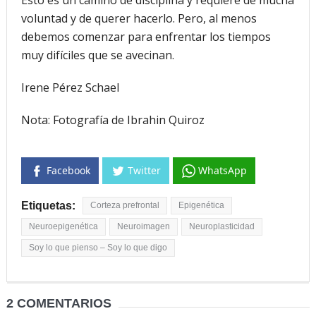
voluntad y de querer hacerlo. Pero, al menos
debemos comenzar para enfrentar los tiempos
muy difíciles que se avecinan.
Irene Pérez Schael
Nota: Fotografía de Ibrahin Quiroz
Facebook
Twitter
WhatsApp
Etiquetas:
Corteza prefrontal
Epigenética
Neuroepigenética
Neuroimagen
Neuroplasticidad
Soy lo que pienso – Soy lo que digo
2 COMENTARIOS