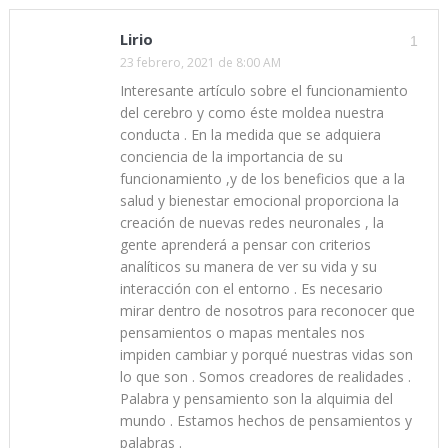
Lirio
1
23 febrero, 2021 de 8:00 AM
Interesante artículo sobre el funcionamiento
del cerebro y como éste moldea nuestra
conducta . En la medida que se adquiera
conciencia de la importancia de su
funcionamiento ,y de los beneficios que a la
salud y bienestar emocional proporciona la
creación de nuevas redes neuronales , la
gente aprenderá a pensar con criterios
analíticos su manera de ver su vida y su
interacción con el entorno . Es necesario
mirar dentro de nosotros para reconocer que
pensamientos o mapas mentales nos
impiden cambiar y porqué nuestras vidas son
lo que son . Somos creadores de realidades .
Palabra y pensamiento son la alquimia del
mundo . Estamos hechos de pensamientos y
palabras .