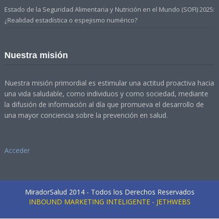
Estado de la Seguridad Alimentaria y Nutrición en el Mundo (SOFI) 2025:
¿Realidad estadística o espejismo numérico?
Nuestra misión
Nuestra misión primordial es estimular una actitud proactiva hacia
una vida saludable, como individuos y como sociedad, mediante
la difusión de información al día que promueva el desarrollo de
una mayor conciencia sobre la prevención en salud.
Acceder
MiradorSalud 2014 - Todos los Derechos Reservados
INBOUND MARKETING INTELIGENTE - JETHWEBS