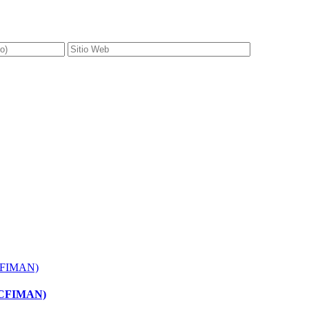
 (ACFIMAN)