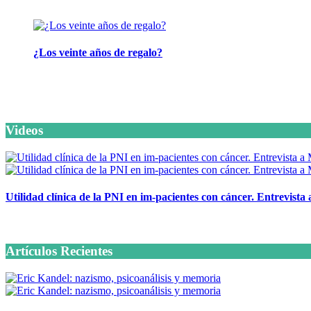
24 marzo, 2026
¿Los veinte años de regalo?
10 marzo, 2026
Videos
Utilidad clínica de la PNI en im-pacientes con cáncer. Entrevista
6 octubre, 2020
Artículos Recientes