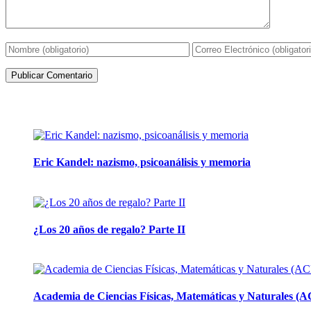
Artículos de la misma categoría
Eric Kandel: nazismo, psicoanálisis y memoria
12 mayo, 2026
¿Los 20 años de regalo? Parte II
14 abril, 2026
Academia de Ciencias Físicas, Matemáticas y Naturales