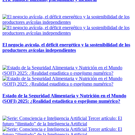
12 mayo, 2026
El negocio avícola, el déficit energético y la sostenibilidad de los
productores avícolas independientes
12 mayo, 2026
Estado de la Seguridad Alimentaria y Nutrición en el Mundo
(SOFI) 2025: ¿Realidad estadística o espejismo numérico?
12 mayo, 2026