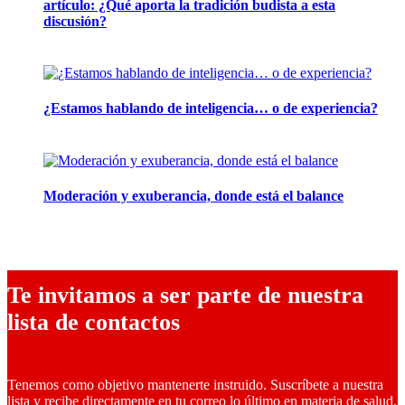
artículo: ¿Qué aporta la tradición budista a esta
discusión?
24 marzo, 2026
¿Estamos hablando de inteligencia… o de experiencia?
24 febrero, 2026
Moderación y exuberancia, donde está el balance
10 febrero, 2026
Te invitamos a ser parte de nuestra
lista de contactos
Tenemos como objetivo mantenerte instruido. Suscríbete a nuestra
lista y recibe directamente en tu correo lo último en materia de salud.