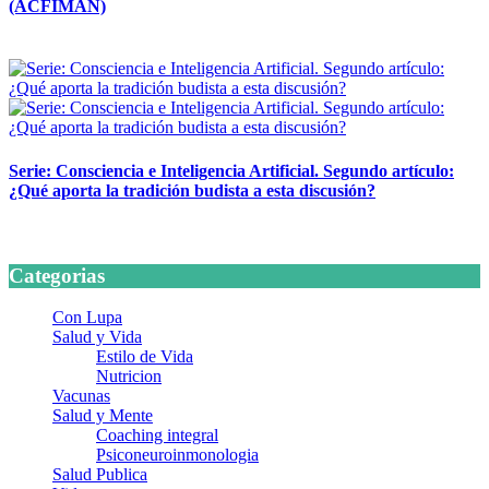
(ACFIMAN)
24 marzo, 2026
Serie: Consciencia e Inteligencia Artificial. Segundo artículo:
¿Qué aporta la tradición budista a esta discusión?
24 marzo, 2026
Categorias
Con Lupa
Salud y Vida
Estilo de Vida
Nutricion
Vacunas
Salud y Mente
Coaching integral
Psiconeuroinmonologia
Salud Publica