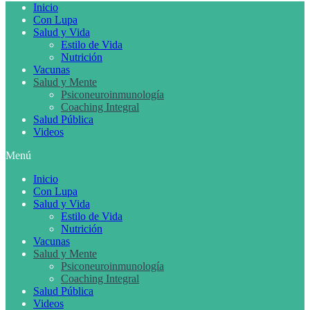
Inicio
Con Lupa
Salud y Vida
Estilo de Vida
Nutrición
Vacunas
Salud y Mente
Psiconeuroinmunología
Coaching Integral
Salud Pública
Videos
Menú
Inicio
Con Lupa
Salud y Vida
Estilo de Vida
Nutrición
Vacunas
Salud y Mente
Psiconeuroinmunología
Coaching Integral
Salud Pública
Videos