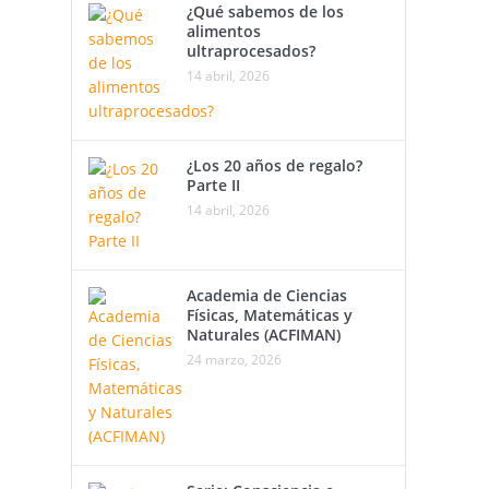
¿Qué sabemos de los
alimentos
ultraprocesados?
14 abril, 2026
¿Los 20 años de regalo?
Parte II
14 abril, 2026
Academia de Ciencias
Físicas, Matemáticas y
Naturales (ACFIMAN)
24 marzo, 2026