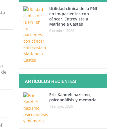
Utilidad clínica de la PNI
sta
en im-pacientes con
cáncer. Entrevista a
Marianela Castés
6 octubre, 2020
na
 de
ARTÍCULOS RECIENTES
Eric Kandel: nazismo,
psicoanálisis y memoria
12 mayo, 2026
f