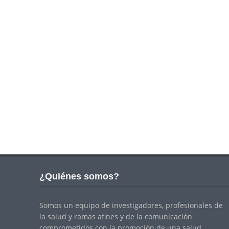
¿Quiénes somos?
Somos un equipo de investigadores, profesionales de
la salud y ramas afines y de la comunicación
comprometidos con la promoción de una salud