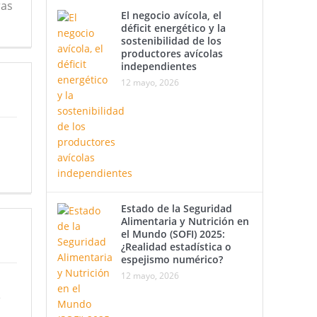
ras
El negocio avícola, el
déficit energético y la
sostenibilidad de los
productores avícolas
independientes
12 mayo, 2026
Estado de la Seguridad
Alimentaria y Nutrición en
el Mundo (SOFI) 2025:
¿Realidad estadística o
espejismo numérico?
12 mayo, 2026
e