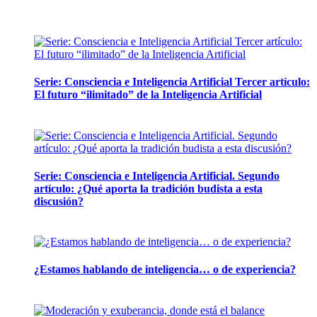
Artículos de la misma categoría
Serie: Consciencia e Inteligencia Artificial Tercer artículo:
El futuro “ilimitado” de la Inteligencia Artificial
28 abril, 2026
Serie: Consciencia e Inteligencia Artificial. Segundo
artículo: ¿Qué aporta la tradición budista a esta
discusión?
24 marzo, 2026
¿Estamos hablando de inteligencia… o de experiencia?
24 febrero, 2026