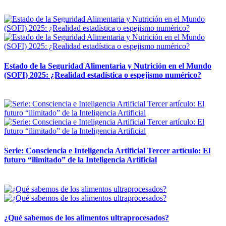
12 mayo, 2026
Estado de la Seguridad Alimentaria y Nutrición en el Mundo
(SOFI) 2025: ¿Realidad estadística o espejismo numérico?
12 mayo, 2026
Serie: Consciencia e Inteligencia Artificial Tercer artículo: El
futuro “ilimitado” de la Inteligencia Artificial
28 abril, 2026
¿Qué sabemos de los alimentos ultraprocesados?