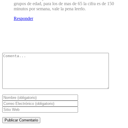
grupos de edad, para los de mas de 65 la cifra es de 150
minutos por semana, vale la pena leerlo.
Responder
Deja un Comentario
Tu dirección de correo electrónico no será publicada.
Los campos
obligatorios están marcados con
*