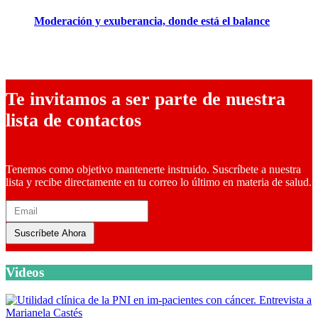
Moderación y exuberancia, donde está el balance
10 febrero, 2026
Te invitamos a ser parte de nuestra
lista de contactos
Tenemos como objetivo mantenerte instruido. Suscríbete a nuestra
lista y recibe directamente en tu correo lo último en materia de salud.
Suscríbete Ahora
Videos