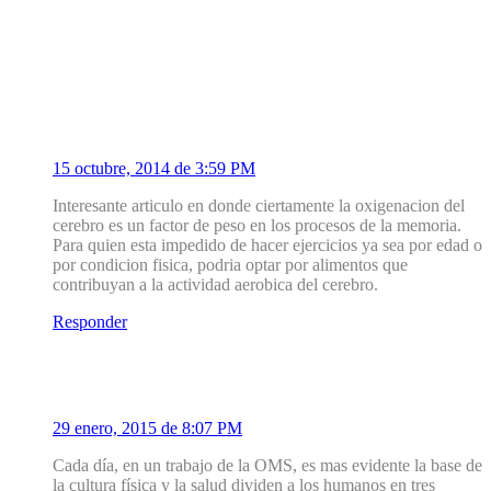
2 Comentarios
1
Silve Bear
15 octubre, 2014 de 3:59 PM
Interesante articulo en donde ciertamente la oxigenacion del
cerebro es un factor de peso en los procesos de la memoria.
Para quien esta impedido de hacer ejercicios ya sea por edad o
por condicion fisica, podria optar por alimentos que
contribuyan a la actividad aerobica del cerebro.
Responder
2
antonio clemente heimerdinger
29 enero, 2015 de 8:07 PM
Cada día, en un trabajo de la OMS, es mas evidente la base de
la cultura física y la salud dividen a los humanos en tres