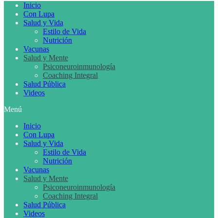
Inicio
Con Lupa
Salud y Vida
Estilo de Vida
Nutrición
Vacunas
Salud y Mente
Psiconeuroinmunología
Coaching Integral
Salud Pública
Videos
Menú
Inicio
Con Lupa
Salud y Vida
Estilo de Vida
Nutrición
Vacunas
Salud y Mente
Psiconeuroinmunología
Coaching Integral
Salud Pública
Videos