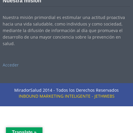
Nuestra misión
Nuestra misión primordial es estimular una actitud proactiva
hacia una vida saludable, como individuos y como sociedad,
mediante la difusión de información al día que promueva el
desarrollo de una mayor conciencia sobre la prevención en
salud.
Acceder
MiradorSalud 2014 - Todos los Derechos Reservados
INBOUND MARKETING INTELIGENTE - JETHWEBS
Translate »