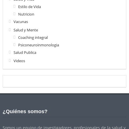
Estilo de Vida
Nutricion
Vacunas
Salud y Mente
Coaching integral
Psiconeuroinmonologia
Salud Publica
Videos
¿Quiénes somos?
Somos un equipo de investigadores, profesionales de la salud y