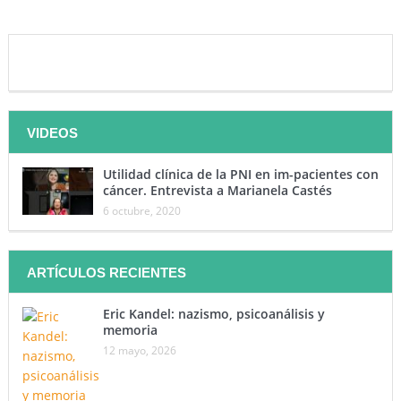
VIDEOS
Utilidad clínica de la PNI en im-pacientes con
cáncer. Entrevista a Marianela Castés
6 octubre, 2020
ARTÍCULOS RECIENTES
Eric Kandel: nazismo, psicoanálisis y
memoria
12 mayo, 2026