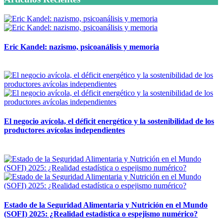
Eric Kandel: nazismo, psicoanálisis y memoria
12 mayo, 2026
El negocio avícola, el déficit energético y la sostenibilidad de los
productores avícolas independientes
12 mayo, 2026
Estado de la Seguridad Alimentaria y Nutrición en el Mundo
(SOFI) 2025: ¿Realidad estadística o espejismo numérico?