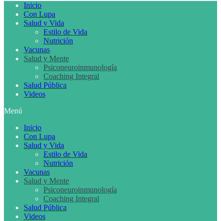
Inicio
Con Lupa
Salud y Vida
Estilo de Vida
Nutrición
Vacunas
Salud y Mente
Psiconeuroinmunología
Coaching Integral
Salud Pública
Videos
Menú
Inicio
Con Lupa
Salud y Vida
Estilo de Vida
Nutrición
Vacunas
Salud y Mente
Psiconeuroinmunología
Coaching Integral
Salud Pública
Videos