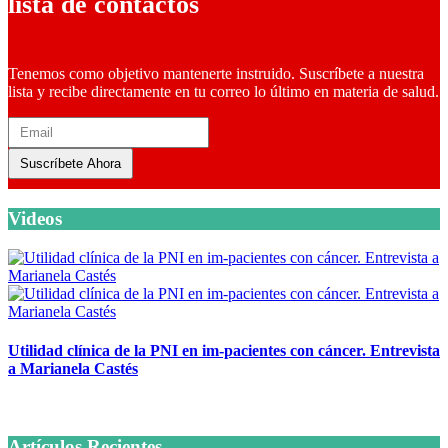
lista de contactos
Tenemos como objetivo mantenerte instruido. Suscríbete a nuestra
lista y recibe directamente en tu correo lo último en materia de salud.
Suscríbete Ahora
Videos
Utilidad clínica de la PNI en im-pacientes con cáncer. Entrevista
a Marianela Castés
6 octubre, 2020
Artículos Recientes