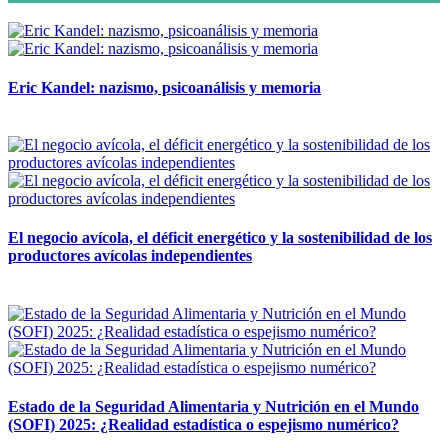
Eric Kandel: nazismo, psicoanálisis y memoria
12 mayo, 2026
El negocio avícola, el déficit energético y la sostenibilidad de los
productores avícolas independientes
12 mayo, 2026
Estado de la Seguridad Alimentaria y Nutrición en el Mundo
(SOFI) 2025: ¿Realidad estadística o espejismo numérico?